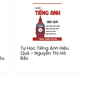
Tự Học Tiếng Anh Hiệu
Quả – Nguyễn Thị Hà
ều
Bắc