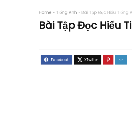
Home
»
Tiếng Anh
»
Bài Tập Đọc Hiểu Tiếng 
Bài Tập Đọc Hiểu T