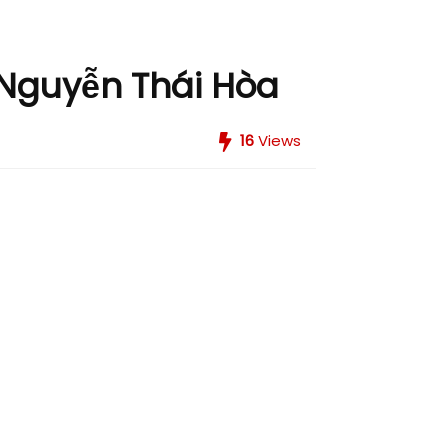
– Nguyễn Thái Hòa
16
Views