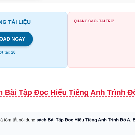
G TÀI LIỆU
QUẢNG CÁO / TÀI TRỢ
OAD NGAY
t tải:
28
 Bài Tập Đọc Hiểu Tiếng Anh Trình Độ
và tóm tắt nội dung
sách Bài Tập Đọc Hiểu Tiếng Anh Trình Độ A, 