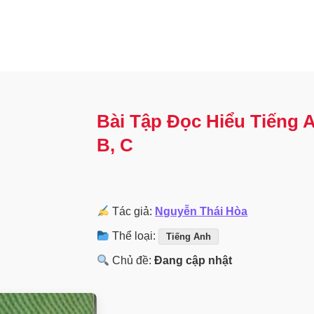
Bài Tập Đọc Hiểu Tiếng A
B, C
Tác giả:
Nguyễn Thái Hòa
Thể loại:
Tiếng Anh
Chủ đề:
Đang cập nhật