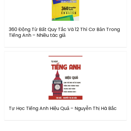
360 Động Từ Bất Quy Tắc Và 12 Thì Cơ Bản Trong
Tiếng Anh – Nhiều tác giả
Tự Học Tiếng Anh Hiệu Quả – Nguyễn Thị Hà Bắc