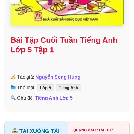
Bài Tập Cuối Tuần Tiếng Anh
Lớp 5 Tập 1
Tác giả:
Nguyễn Song Hùng
Thể loại:
Lớp 5
Tiếng Anh
Chủ đề:
Tiếng Anh Lớp 5
TẢI XUỐNG TÀI
QUẢNG CÁO / TÀI TRỢ