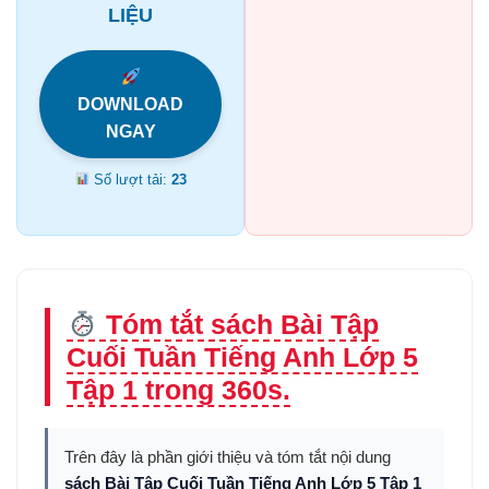
LIỆU
DOWNLOAD
NGAY
Số lượt tải:
23
Tóm tắt sách Bài Tập
Cuối Tuần Tiếng Anh Lớp 5
Tập 1 trong 360s.
Trên đây là phần giới thiệu và tóm tắt nội dung
sách Bài Tập Cuối Tuần Tiếng Anh Lớp 5 Tập 1