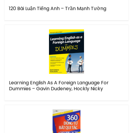
120 Bài Luận Tiếng Anh – Trần Mạnh Tường
Learning English As A Foreign Language For
Dummies – Gavin Dudeney, Hockly Nicky