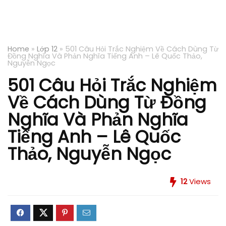
Home
»
Lớp 12
»
501 Câu Hỏi Trắc Nghiệm Về Cách Dùng Từ
Đồng Nghĩa Và Phản Nghĩa Tiếng Anh – Lê Quốc Thảo,
Nguyễn Ngọc
501 Câu Hỏi Trắc Nghiệm
Về Cách Dùng Từ Đồng
Nghĩa Và Phản Nghĩa
Tiếng Anh – Lê Quốc
Thảo, Nguyễn Ngọc
12
Views