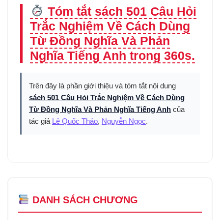
Tóm tắt sách 501 Câu Hỏi
Trắc Nghiệm Về Cách Dùng
Từ Đồng Nghĩa Và Phản
Nghĩa Tiếng Anh trong 360s.
Trên đây là phần giới thiệu và tóm tắt nội dung
sách 501 Câu Hỏi Trắc Nghiệm Về Cách Dùng
Từ Đồng Nghĩa Và Phản Nghĩa Tiếng Anh
của
tác giả
Lê Quốc Thảo
,
Nguyễn Ngọc
.
DANH SÁCH CHƯƠNG