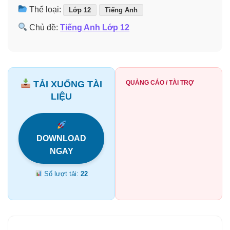
Thể loại:
Lớp 12
Tiếng Anh
Chủ đề:
Tiếng Anh Lớp 12
TẢI XUỐNG TÀI
QUẢNG CÁO / TÀI TRỢ
LIỆU
DOWNLOAD
NGAY
Số lượt tải:
22