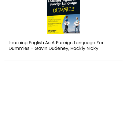
Learning English As A Foreign Language For
Dummies – Gavin Dudeney, Hockly Nicky