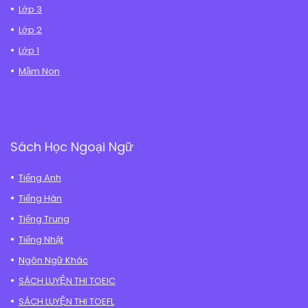
Lớp 3
Lớp 2
Lớp 1
Mầm Non
Sách Học Ngoại Ngữ
Tiếng Anh
Tiếng Hàn
Tiếng Trung
Tiếng Nhật
Ngôn Ngữ Khác
SÁCH LUYỆN THI TOEIC
SÁCH LUYỆN THI TOEFL