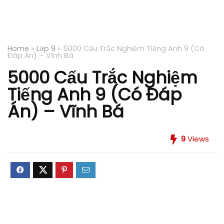
Home
»
Lớp 9
»
5000 Cấu Trắc Nghiệm Tiếng Anh 9 (Có
Đáp Án) – Vĩnh Bá
5000 Cấu Trắc Nghiệm
Tiếng Anh 9 (Có Đáp
Án) – Vĩnh Bá
9
Views