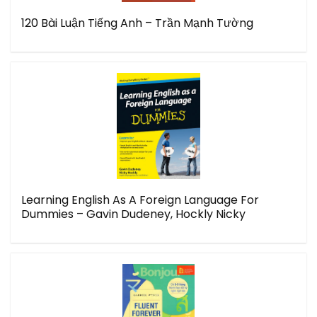
120 Bài Luận Tiếng Anh – Trần Mạnh Tường
Learning English As A Foreign Language For
Dummies – Gavin Dudeney, Hockly Nicky