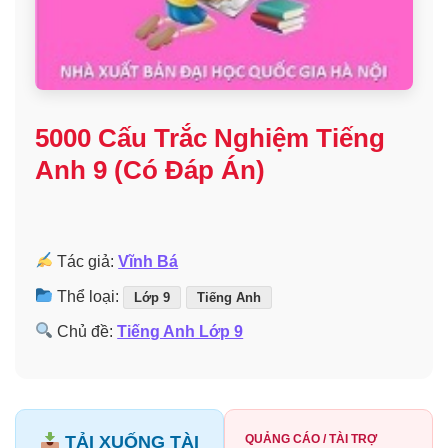
5000 Cấu Trắc Nghiệm Tiếng
Anh 9 (Có Đáp Án)
Tác giả:
Vĩnh Bá
Thể loại:
Lớp 9
Tiếng Anh
Chủ đề:
Tiếng Anh Lớp 9
TẢI XUỐNG TÀI
QUẢNG CÁO / TÀI TRỢ