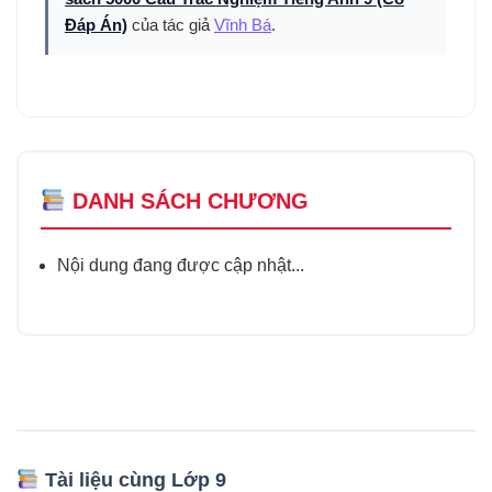
Đáp Án)
của tác giả
Vĩnh Bá
.
DANH SÁCH CHƯƠNG
Nội dung đang được cập nhật...
Tài liệu cùng Lớp 9