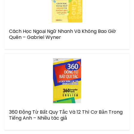
Cách Học Ngoại Ngữ Nhanh Và Không Bao Giờ
Quên – Gabriel Wyner
360 Động Từ Bất Quy Tắc Và 12 Thì Cơ Bản Trong
Tiếng Anh – Nhiều tác giả