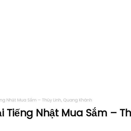
ng Nhật Mua Sắm – Thùy Linh, Quang Khánh
 Tiếng Nhật Mua Sắm – Th