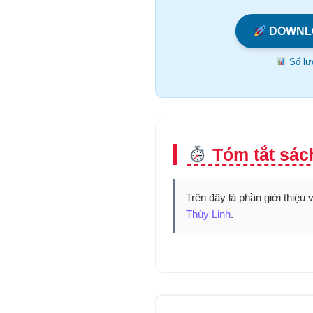
DOWNL
Số lượ
Tóm tắt sác
Trên đây là phần giới thiệu 
Thùy Linh
.