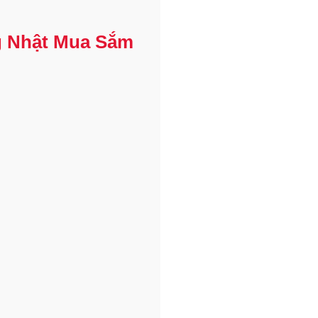
g Nhật Mua Sắm