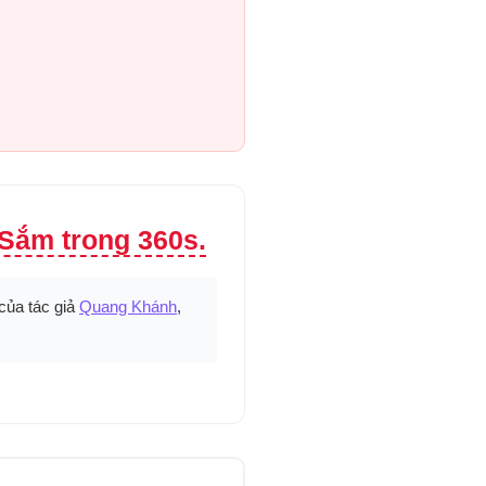
Sắm trong 360s.
của tác giả
Quang Khánh
,