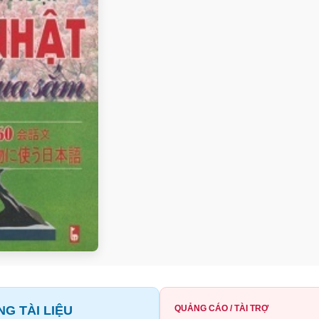
G TÀI LIỆU
QUẢNG CÁO / TÀI TRỢ