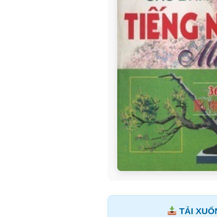
TẢI XUỐN