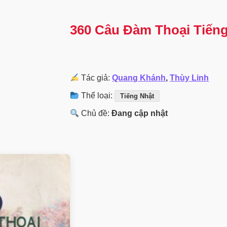
360 Câu Đàm Thoại Tiến
Tác giả:
Quang Khánh
,
Thùy Linh
Thể loại:
Tiếng Nhật
Chủ đề:
Đang cập nhật