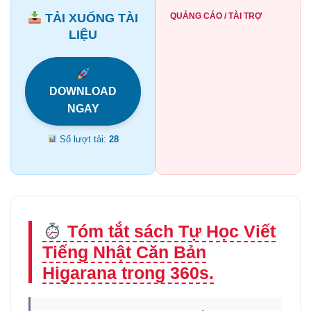
TẢI XUỐNG TÀI
QUẢNG CÁO / TÀI TRỢ
LIỆU
DOWNLOAD
NGAY
Số lượt tải:
28
Tóm tắt sách Tự Học Viết
Tiếng Nhật Căn Bản
Higarana trong 360s.