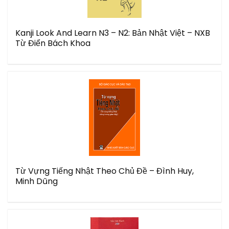
Kanji Look And Learn N3 – N2: Bản Nhật Việt – NXB
Từ Điển Bách Khoa
Từ Vựng Tiếng Nhật Theo Chủ Đề – Đình Huy,
Minh Dũng