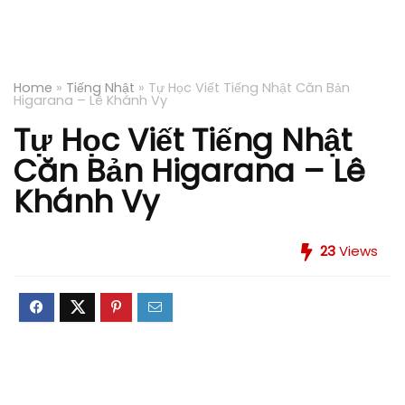
Home
»
Tiếng Nhật
»
Tự Học Viết Tiếng Nhật Căn Bản
Higarana – Lê Khánh Vy
Tự Học Viết Tiếng Nhật
Căn Bản Higarana – Lê
Khánh Vy
23
Views