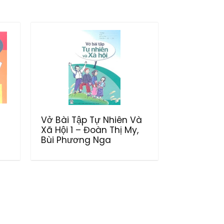
Vở Bài Tập Tự Nhiên Và
Xã Hội 1 – Đoàn Thị My,
Bùi Phương Nga