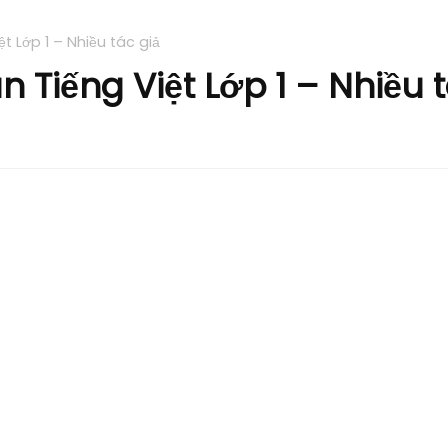
t Lớp 1 – Nhiều tác giả
 Tiếng Việt Lớp 1 – Nhiều t