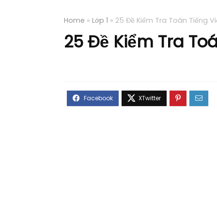
Home
»
Lớp 1
»
25 Đề Kiểm Tra Toán Tiếng Việ
25 Đề Kiểm Tra Toán