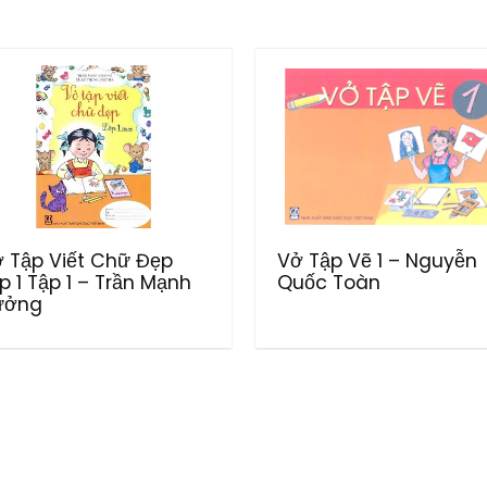
 Tập Viết Chữ Đẹp
Vở Tập Vẽ 1 – Nguyễn
p 1 Tập 1 – Trần Mạnh
Quốc Toàn
ưởng