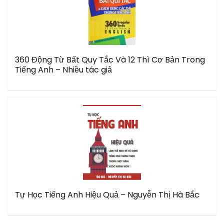
360 Động Từ Bất Quy Tắc Và 12 Thì Cơ Bản Trong
Tiếng Anh – Nhiều tác giả
Tự Học Tiếng Anh Hiệu Quả – Nguyễn Thị Hà Bắc