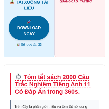
TẢI XUỐNG TÀI
QUẢNG CÁO / TÀI TRỢ
LIỆU
DOWNLOAD
NGAY
Số lượt tải:
33
Tóm tắt sách 2000 Câu
Trắc Nghiệm Tiếng Anh 11
Có Đáp Án trong 360s.
Trên đây là phần giới thiệu và tóm tắt nội dung