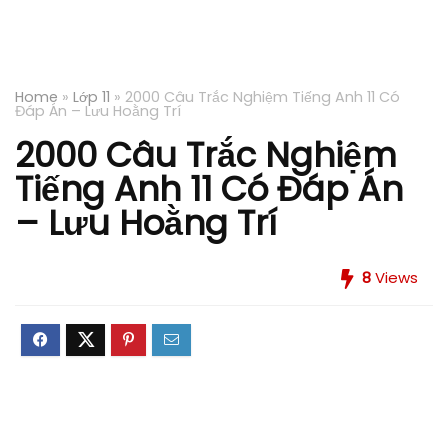
Home
»
Lớp 11
»
2000 Câu Trắc Nghiệm Tiếng Anh 11 Có
Đáp Án – Lưu Hoằng Trí
2000 Câu Trắc Nghiệm
Tiếng Anh 11 Có Đáp Án
– Lưu Hoằng Trí
8
Views