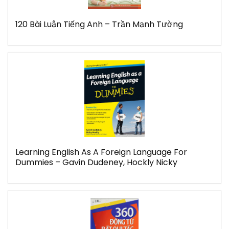
120 Bài Luận Tiếng Anh – Trần Mạnh Tường
Learning English As A Foreign Language For
Dummies – Gavin Dudeney, Hockly Nicky