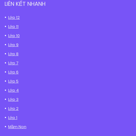
LIÊN KẾT NHANH
Lớp 12
Lớp 11
Lớp 10
Lớp 9
Lớp 8
Lớp 7
Lớp 6
Lớp 5
Lớp 4
Lớp 3
Lớp 2
Lớp 1
Mầm Non