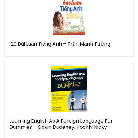
120 Bài Luận Tiếng Anh – Trần Mạnh Tường
Learning English As A Foreign Language For
Dummies – Gavin Dudeney, Hockly Nicky