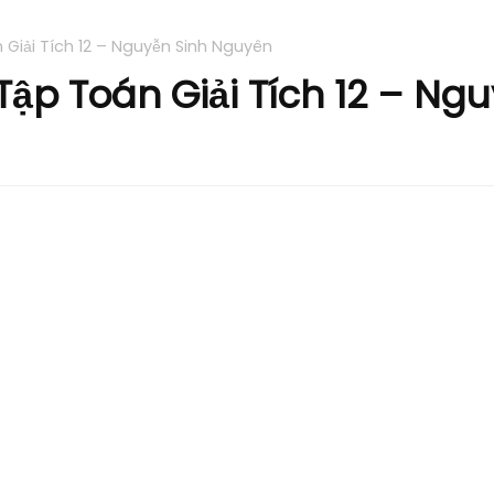
 Giải Tích 12 – Nguyễn Sinh Nguyên
Tập Toán Giải Tích 12 – N