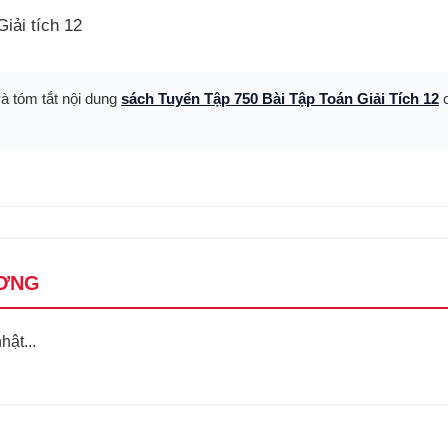
Giải tích 12
và tóm tắt nội dung
sách Tuyển Tập 750 Bài Tập Toán Giải Tích 12
c
ƠNG
ật...