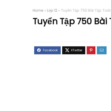
Home
»
Lớp 12
»
Tuyển Tập 750 Bài Tập Toán
Tuyển Tập 750 Bài 