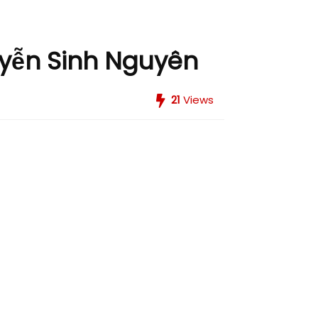
guyễn Sinh Nguyên
21
Views