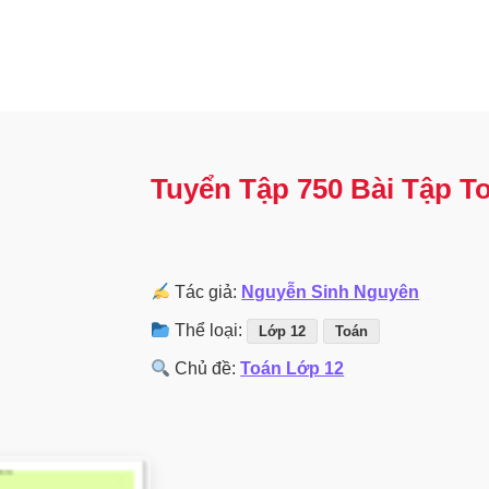
Tuyển Tập 750 Bài Tập To
Tác giả:
Nguyễn Sinh Nguyên
Thể loại:
Lớp 12
Toán
Chủ đề:
Toán Lớp 12