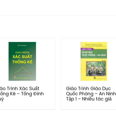
áo Trình Xác Suất
Giáo Trình Giáo Dục
ống Kê – Tống Đình
Quốc Phòng – An Ninh
uỳ
Tập 1 – Nhiều tác giả