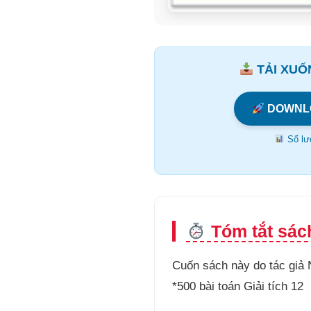
TẢI XUỐN
DOWNL
Số lượ
Tóm tắt sách
Cuốn sách này do tác giả
*500 bài toán Giải tích 12