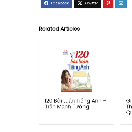
Related Articles
120 Bài Luận Tiếng Anh –
Gi
Trần Mạnh Tường
Th
Q