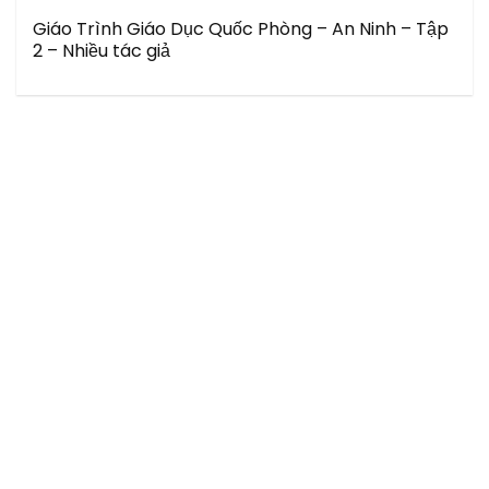
Giáo Trình Giáo Dục Quốc Phòng – An Ninh – Tập
2 – Nhiều tác giả