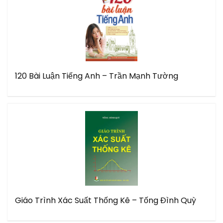
120 Bài Luận Tiếng Anh – Trần Mạnh Tường
Giáo Trình Xác Suất Thống Kê – Tống Đình Quỳ