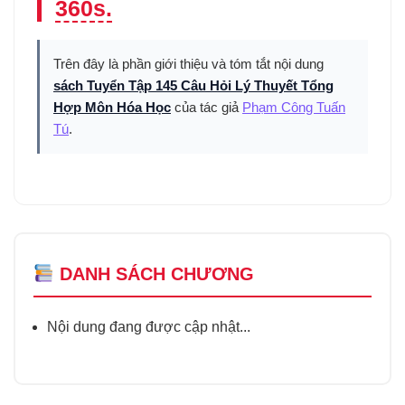
360s.
Trên đây là phần giới thiệu và tóm tắt nội dung
sách Tuyển Tập 145 Câu Hỏi Lý Thuyết Tổng
Hợp Môn Hóa Học
của tác giả
Phạm Công Tuấn
Tú
.
DANH SÁCH CHƯƠNG
Nội dung đang được cập nhật...