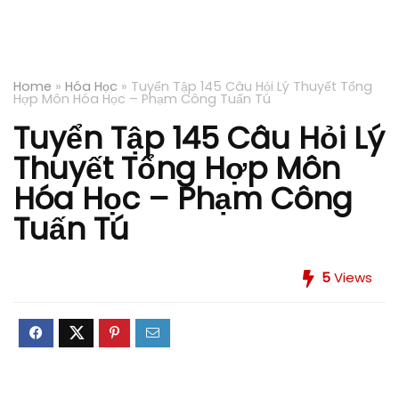
Home
»
Hóa Học
»
Tuyển Tập 145 Câu Hỏi Lý Thuyết Tổng
Hợp Môn Hóa Học – Phạm Công Tuấn Tú
Tuyển Tập 145 Câu Hỏi Lý
Thuyết Tổng Hợp Môn
Hóa Học – Phạm Công
Tuấn Tú
5
Views