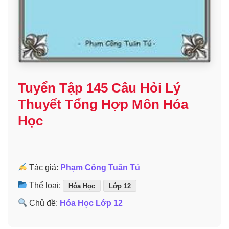
Tuyển Tập 145 Câu Hỏi Lý
Thuyết Tổng Hợp Môn Hóa
Học
Tác giả:
Phạm Công Tuấn Tú
Thể loại:
Hóa Học
Lớp 12
Chủ đề:
Hóa Học Lớp 12