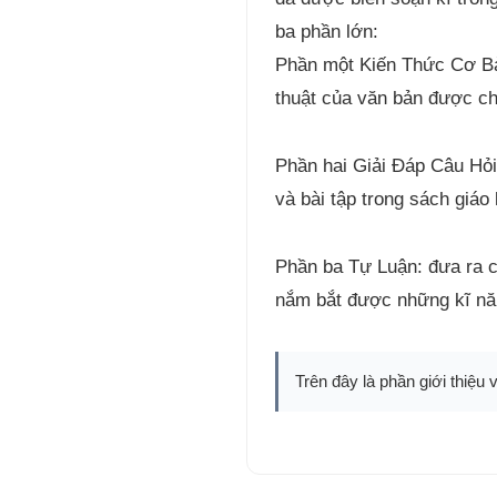
ba phần lớn:
Phần một Kiến Thức Cơ Bản:
thuật của văn bản được ch
Phần hai Giải Đáp Câu Hỏi
và bài tập trong sách giáo
Phần ba Tự Luận: đưa ra c
nắm bắt được những kĩ năn
Trên đây là phần giới thiệu 