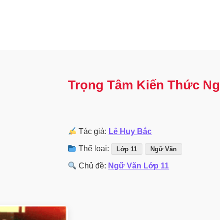
Trọng Tâm Kiến Thức Ng
Tác giả:
Lê Huy Bắc
Thể loại:
Lớp 11
Ngữ Văn
Chủ đề:
Ngữ Văn Lớp 11