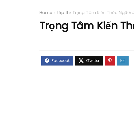
Home
»
Lớp 11
»
Trọng Tâm Kiến Thức Ngữ Văn
Trọng Tâm Kiến Thứ