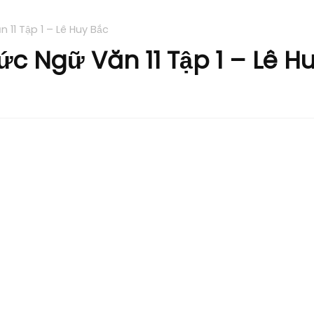
 11 Tập 1 – Lê Huy Bắc
c Ngữ Văn 11 Tập 1 – Lê H