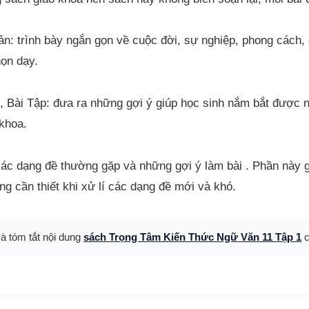
 trình bày ngắn gọn về cuộc đời, sự nghiệp, phong cách, gi
ọn dạy.
, Bài Tập: đưa ra những gợi ý giúp học sinh nắm bắt được n
 khoa.
ác dạng đề thường gặp và những gợi ý làm bài . Phần này g
g cần thiết khi xử lí các dạng đề mới và khó.
và tóm tắt nội dung
sách Trọng Tâm Kiến Thức Ngữ Văn 11 Tập 1
c