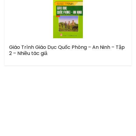
Giáo Trình Giáo Dục Quốc Phòng – An Ninh – Tập
2 – Nhiều tác giả