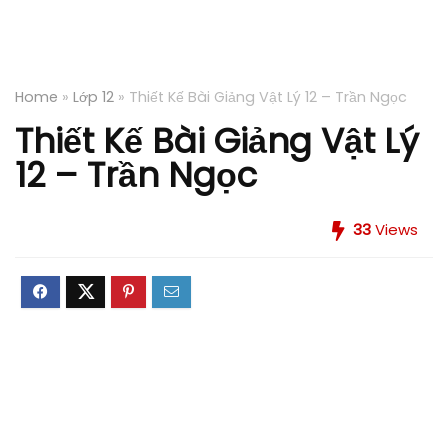
Home
»
Lớp 12
»
Thiết Kế Bài Giảng Vật Lý 12 – Trần Ngọc
Thiết Kế Bài Giảng Vật Lý
12 – Trần Ngọc
33
Views