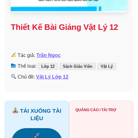
Thiết Kế Bài Giảng Vật Lý 12
Tác giả:
Trần Ngọc
Thể loại:
Lớp 12
Sách Giáo Viên
Vật Lý
Chủ đề:
Vật Lý Lớp 12
TẢI XUỐNG TÀI
QUẢNG CÁO / TÀI TRỢ
LIỆU