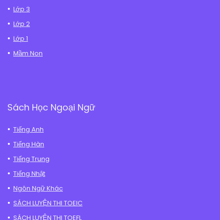
Lớp 3
Lớp 2
Lớp 1
Mầm Non
Sách Học Ngoại Ngữ
Tiếng Anh
Tiếng Hàn
Tiếng Trung
Tiếng Nhật
Ngôn Ngữ Khác
SÁCH LUYỆN THI TOEIC
SÁCH LUYỆN THI TOEFL