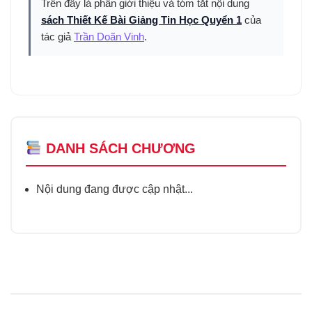
Trên đây là phần giới thiệu và tóm tắt nội dung
sách Thiết Kế Bài Giảng Tin Học Quyển 1
của
tác giả
Trần Doãn Vinh
.
DANH SÁCH CHƯƠNG
Nội dung đang được cập nhật...