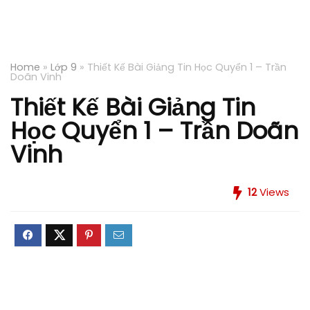
Home
»
Lớp 9
»
Thiết Kế Bài Giảng Tin Học Quyển 1 – Trần
Doãn Vinh
Thiết Kế Bài Giảng Tin
Học Quyển 1 – Trần Doãn
Vinh
12
Views