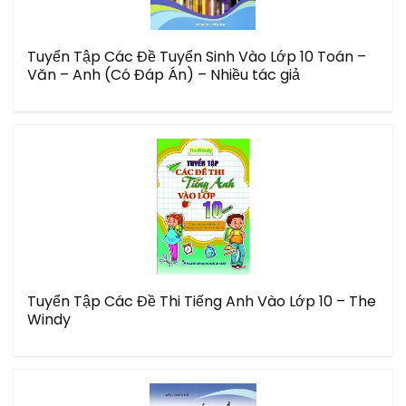
Tuyển Tập Các Đề Tuyển Sinh Vào Lớp 10 Toán –
Văn – Anh (Có Đáp Án) – Nhiều tác giả
Tuyển Tập Các Đề Thi Tiếng Anh Vào Lớp 10 – The
Windy