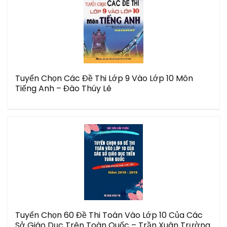
Tuyển Chọn Các Đề Thi Lớp 9 Vào Lớp 10 Môn
Tiếng Anh – Đào Thúy Lê
Tuyển Chọn 60 Đề Thi Toán Vào Lớp 10 Của Các
Sở Giáo Dục Trên Toàn Quốc – Trần Xuân Trường