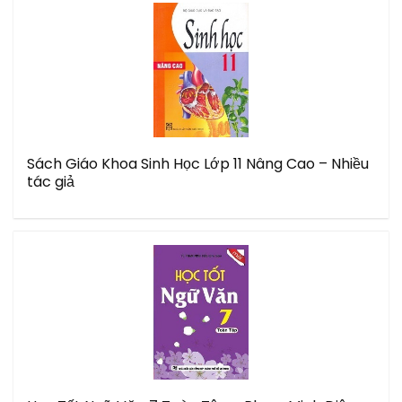
Sách Giáo Khoa Sinh Học Lớp 11 Nâng Cao – Nhiều
tác giả