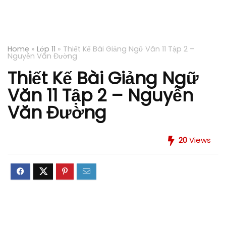
Home
»
Lớp 11
»
Thiết Kế Bài Giảng Ngữ Văn 11 Tập 2 –
Nguyễn Văn Đường
Thiết Kế Bài Giảng Ngữ
Văn 11 Tập 2 – Nguyễn
Văn Đường
20
Views