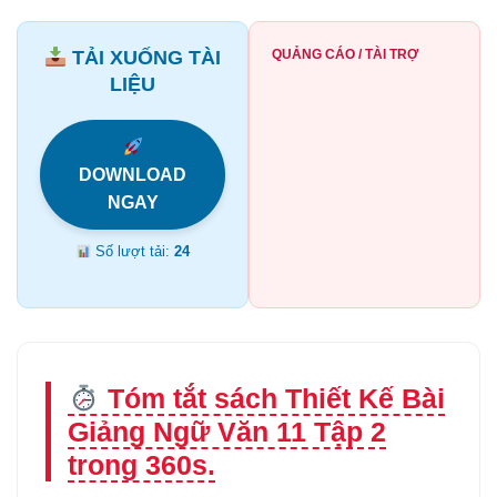
TẢI XUỐNG TÀI
QUẢNG CÁO / TÀI TRỢ
LIỆU
DOWNLOAD
NGAY
Số lượt tải:
24
Tóm tắt sách Thiết Kế Bài
Giảng Ngữ Văn 11 Tập 2
trong 360s.