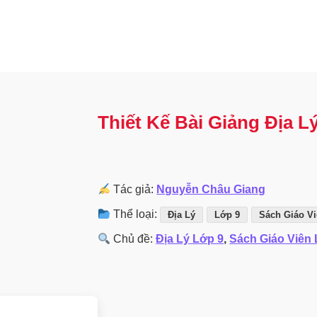
Thiết Kế Bài Giảng Địa Lý
Tác giả:
Nguyễn Châu Giang
Thể loại:
Địa Lý
Lớp 9
Sách Giáo V
Chủ đề:
Địa Lý Lớp 9
,
Sách Giáo Viên 