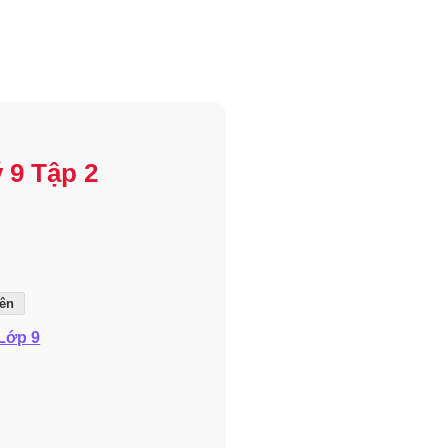
 9 Tập 2
iên
Lớp 9