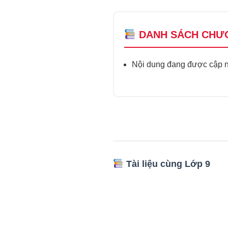
DANH SÁCH CHƯ
Nội dung đang được cập nh
Tài liệu cùng Lớp 9