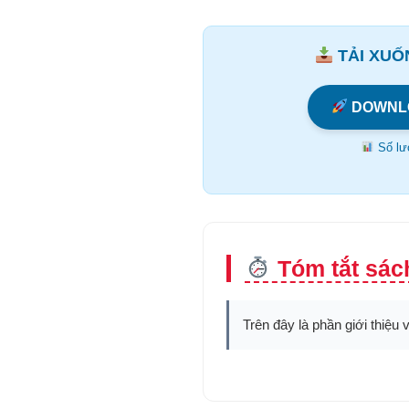
TẢI XUỐN
DOWNL
Số lượ
Tóm tắt sách
Trên đây là phần giới thiệu 