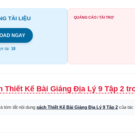
G TÀI LIỆU
QUẢNG CÁO / TÀI TRỢ
OAD NGAY
t tải:
18
 Thiết Kế Bài Giảng Địa Lý 9 Tập 2 tr
và tóm tắt nội dung
sách Thiết Kế Bài Giảng Địa Lý 9 Tập 2
của tác