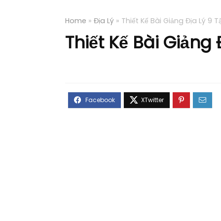
Home
»
Địa Lý
»
Thiết Kế Bài Giảng Địa Lý 9
Thiết Kế Bài Giảng