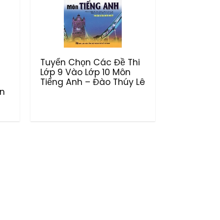
Tuyển Chọn Các Đề Thi
Lớp 9 Vào Lớp 10 Môn
Tiếng Anh – Đào Thúy Lê
ân