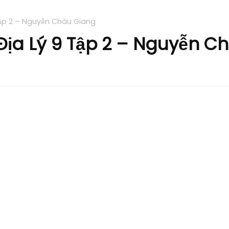
 Tập 2 – Nguyễn Châu Giang
 Địa Lý 9 Tập 2 – Nguyễn C