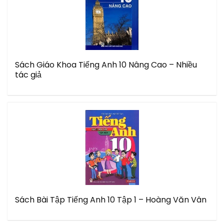
Sách Giáo Khoa Tiếng Anh 10 Nâng Cao – Nhiều
tác giả
Sách Bài Tập Tiếng Anh 10 Tập 1 – Hoàng Văn Vân