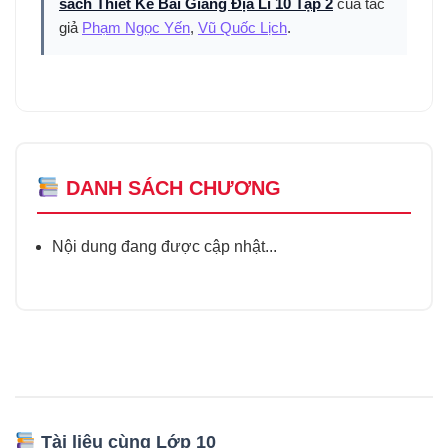
sách Thiết Kế Bài Giảng Địa Lí 10 Tập 2
của tác
giả
Phạm Ngọc Yến
,
Vũ Quốc Lịch
.
DANH SÁCH CHƯƠNG
Nội dung đang được cập nhật...
Tài liệu cùng Lớp 10