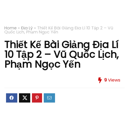
Home
»
Địa Lý
»
Thiết Kế Bài Giảng Địa Lí 10 Tập 2 – Vũ
Quốc Lịch, Phạm Ngọc Yến
Thiết Kế Bài Giảng Địa Lí
10 Tập 2 – Vũ Quốc Lịch,
Phạm Ngọc Yến
9
Views