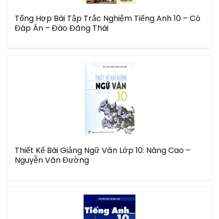
Tổng Hợp Bài Tập Trắc Nghiệm Tiếng Anh 10 – Có
Đáp Án – Đào Đăng Thái
Thiết Kế Bài Giảng Ngữ Văn Lớp 10: Nâng Cao –
Nguyễn Văn Đường