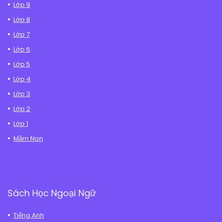
Lớp 9
Lớp 8
Lớp 7
Lớp 6
Lớp 5
Lớp 4
Lớp 3
Lớp 2
Lớp 1
Mầm Non
Sách Học Ngoại Ngữ
Tiếng Anh