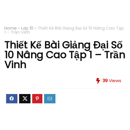
Home
»
Lớp 10
»
Thiết Kế Bài Giảng Đại Số 10 Nâng Cao Tập
1 – Trần Vinh
Thiết Kế Bài Giảng Đại Số
10 Nâng Cao Tập 1 – Trần
Vinh
39
Views