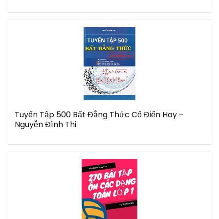
Tuyển Tập 500 Bất Đẳng Thức Cổ Điển Hay –
Nguyễn Đình Thi