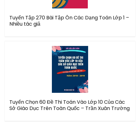
Tuyển Tập 270 Bài Tập Ôn Các Dạng Toán Lớp 1 –
Nhiều tác giả
Tuyển Chọn 60 Đề Thi Toán Vào Lớp 10 Của Các
Sở Giáo Dục Trên Toàn Quốc – Trần Xuân Trường