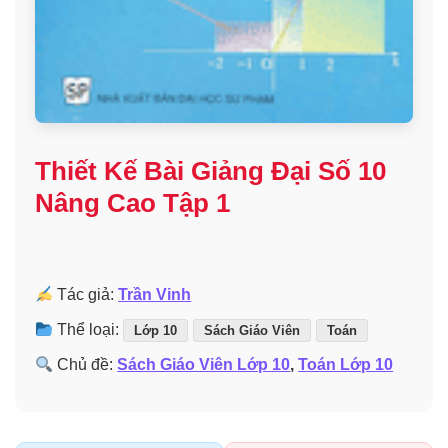
Thiết Kế Bài Giảng Đại Số 10
Nâng Cao Tập 1
Tác giả:
Trần Vinh
Thể loại:
Lớp 10
Sách Giáo Viên
Toán
Chủ đề:
Sách Giáo Viên Lớp 10
,
Toán Lớp 10