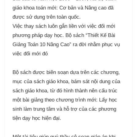
giáo khoa toán mới: Cơ bản và Nâng cao đã
được sử dụng trên toàn quốc.
Việc thay sách luôn gắn liền với việc đổi mới
phương pháp dạy học. Bộ sách “Thiết Kế Bài
Giảng Toán 10 Nâng Cao” ra đời nhằm phục vụ
việc đổi mới đó
Bộ sách được biên soạn dựa trên các chương,
mục của sách giáo khoa, bám sát nội dung của
sách giáo khoa, từ đó hình thành nên cấu trúc
một bài giảng theo chương trình mới: Lấy học
sinh làm trung tâm và hỗ trợ của các phương
tiện dạy học hiện đại.
Một tài liệu giúp quý thầy cô soạn giáo án khi