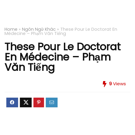
Home
»
Ngôn Ngữ Khác
»
These Pour Le Doctorat En
Médecine – Phạm Văn Tiếng
These Pour Le Doctorat
En Médecine – Phạm
Văn Tiếng
9
Views