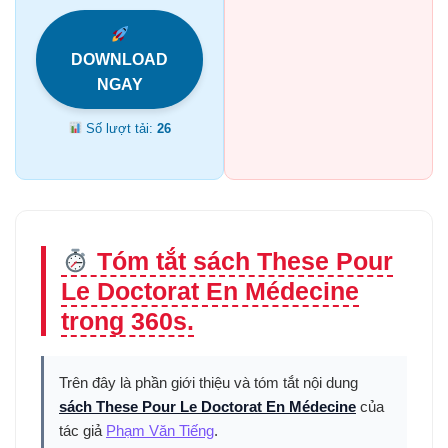
DOWNLOAD
NGAY
Số lượt tải:
26
Tóm tắt sách These Pour
Le Doctorat En Médecine
trong 360s.
Trên đây là phần giới thiệu và tóm tắt nội dung
sách These Pour Le Doctorat En Médecine
của
tác giả
Phạm Văn Tiếng
.