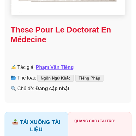
These Pour Le Doctorat En
Médecine
Tác giả:
Phạm Văn Tiếng
Thể loại:
Ngôn Ngữ Khác
Tiếng Pháp
Chủ đề:
Đang cập nhật
TẢI XUỐNG TÀI
QUẢNG CÁO / TÀI TRỢ
LIỆU