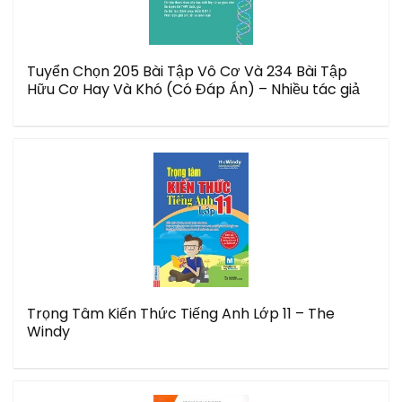
Tuyển Chọn 205 Bài Tập Vô Cơ Và 234 Bài Tập
Hữu Cơ Hay Và Khó (Có Đáp Án) – Nhiều tác giả
Trọng Tâm Kiến Thức Tiếng Anh Lớp 11 – The
Windy