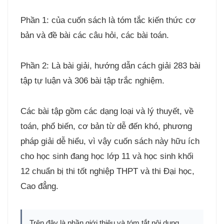
Phần 1: của cuốn sách là tóm tắc kiến thức cơ
bản và đề bài các câu hỏi, các bài toán.
Phần 2: Là bài giải, hướng dẫn cách giải 283 bài
tập tự luận và 306 bài tập trắc nghiệm.
Các bài tập gồm các dạng loại và lý thuyết, về
toán, phổ biến, cơ bản từ dễ đến khó, phương
pháp giải dễ hiểu, vì vậy cuốn sách này hữu ích
cho học sinh đang học lớp 11 và học sinh khối
12 chuẩn bị thi tốt nghiệp THPT và thi Đại học,
Cao đẳng.
Trên đây là phần giới thiệu và tóm tắt nội dung