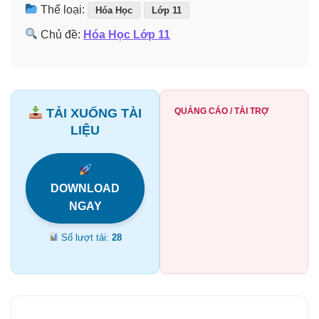
Thể loại:
Hóa Học
Lớp 11
Chủ đề:
Hóa Học Lớp 11
TẢI XUỐNG TÀI
QUẢNG CÁO / TÀI TRỢ
LIỆU
DOWNLOAD
NGAY
Số lượt tải:
28