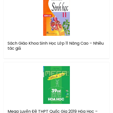
Sách Giáo Khoa Sinh Học Lớp 11 Nâng Cao – Nhiều
tác giả
Mega Luyện Đề THPT Quốc Gia 2019 Hóa Học –