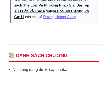
sách Thể Loại Và Phương Pháp Giải Bài Tập
Tự Luận Và Trắc Nghiệm Hóa Đại Cương Vô
Cơ 11
của tác giả
Dương Hoàng Giang
.
DANH SÁCH CHƯƠNG
Nội dung đang được cập nhật...