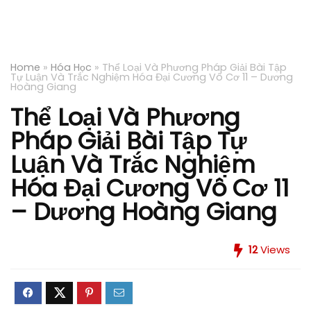
Home
»
Hóa Học
»
Thể Loại Và Phương Pháp Giải Bài Tập
Tự Luận Và Trắc Nghiệm Hóa Đại Cương Vô Cơ 11 – Dương
Hoàng Giang
Thể Loại Và Phương
Pháp Giải Bài Tập Tự
Luận Và Trắc Nghiệm
Hóa Đại Cương Vô Cơ 11
– Dương Hoàng Giang
12
Views