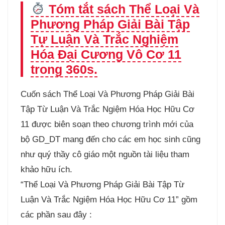
Tóm tắt sách Thể Loại Và
Phương Pháp Giải Bài Tập
Tự Luận Và Trắc Nghiệm
Hóa Đại Cương Vô Cơ 11
trong 360s.
Cuốn sách Thể Loại Và Phương Pháp Giải Bài
Tập Từ Luận Và Trắc Ngiệm Hóa Học Hữu Cơ
11 được biên soạn theo chương trình mới của
bộ GD_DT mang đến cho các em học sinh cũng
như quý thầy cô giáo một nguồn tài liệu tham
khảo hữu ích.
“Thể Loại Và Phương Pháp Giải Bài Tập Từ
Luận Và Trắc Ngiệm Hóa Học Hữu Cơ 11” gồm
các phần sau đây :