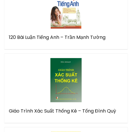
120 Bài Luận Tiếng Anh – Trần Mạnh Tường
Giáo Trình Xác Suất Thống Kê – Tống Đình Quỳ