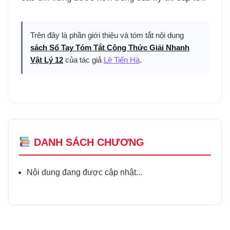
Trên đây là phần giới thiệu và tóm tắt nội dung
sách Sổ Tay Tóm Tắt Công Thức Giải Nhanh
Vật Lý 12
của tác giả
Lê Tiến Hà
.
DANH SÁCH CHƯƠNG
Nội dung đang được cập nhật...