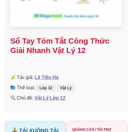
Sổ Tay Tóm Tắt Công Thức
Giải Nhanh Vật Lý 12
Tác giả:
Lê Tiến Hà
Thể loại:
Lớp 12
Vật Lý
Chủ đề:
Vật Lý Lớp 12
TẢI XUỐNG TÀI
QUẢNG CÁO / TÀI TRỢ