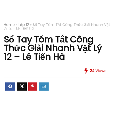
Home
»
Lớp 12
»
Sổ Tay Tóm Tắt Công Thức Giải Nhanh Vật
Lý 12 – Lê Tiến Hà
Sổ Tay Tóm Tắt Công
Thức Giải Nhanh Vật Lý
12 – Lê Tiến Hà
24
Views