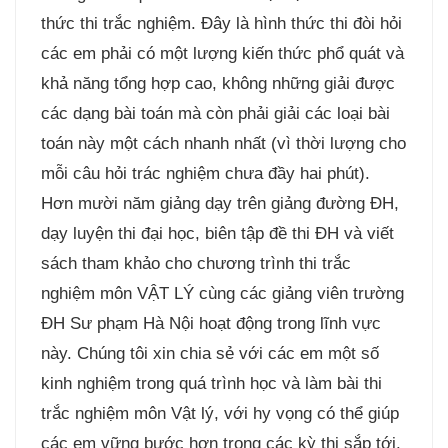
thức thi trắc nghiệm. Đây là hình thức thi đòi hỏi
các em phải có một lượng kiến thức phổ quát và
khả năng tổng hợp cao, không những giải được
các dạng bài toán mà còn phải giải các loại bài
toán này một cách nhanh nhất (vì thời lượng cho
mỗi câu hỏi trác nghiệm chưa đầy hai phút).
Hơn mười năm giảng dạy trên giảng đường ĐH,
dạy luyện thi đại học, biên tập đề thi ĐH và viết
sách tham khảo cho chương trình thi trắc
nghiệm môn VẬT LÝ cùng các giảng viên trường
ĐH Sư phạm Hà Nội hoạt động trong lĩnh vực
này. Chúng tôi xin chia sẻ với các em một số
kinh nghiệm trong quá trình học và làm bài thi
trắc nghiệm môn Vật lý, với hy vọng có thể giúp
các em vững bước hơn trong các kỳ thi sắp tới.