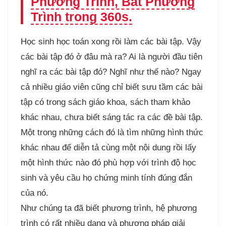
Phương Trình, Bất Phương
Trình trong 360s.
Học sinh học toán xong rồi làm các bài tập. Vậy
các bài tập đó ở đâu mà ra? Ai là người đầu tiên
nghĩ ra các bài tập đó? Nghĩ như thế nào? Ngay
cả nhiều giáo viên cũng chỉ biết sưu tầm các bài
tập có trong sách giáo khoa, sách tham khảo
khác nhau, chưa biết sáng tác ra các đề bài tập.
Một trong những cách đó là tìm những hình thức
khác nhau để diễn tả cùng một nội dung rồi lấy
một hình thức nào đó phù hợp với trình độ học
sinh và yêu cầu họ chứng minh tính đúng đắn
của nó.
Như chúng ta đã biết phương trình, hệ phương
trình có rất nhiều dạng và phương pháp giải