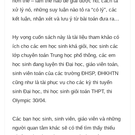
hơn thế – làm thế nào để giải được nó, cách ta
xử lý nó, những suy luận nào tỏ ra “có lý”, các
kết luận, nhận xét và lưu ý từ bài toán đưa ra…
Hy vọng cuốn sách này là tài liệu tham khảo có
ích cho các em học sinh khá giỏi, học sinh các
lớp chuyên toán Trung học phổ thông, các em
học sinh đang luyện thi Đại học, giáo viên toán,
sinh viên toán của các trường ĐHSP, ĐHKHTN
cũng như là tài phục vụ cho các kỳ thi tuyển
sinh Đại học, thi học sinh giỏi toán THPT, thi
Olympic 30/04.
Các bạn học sinh, sinh viên, giáo viên và những
người quan tâm khác sẽ có thể tìm thấy thiếu