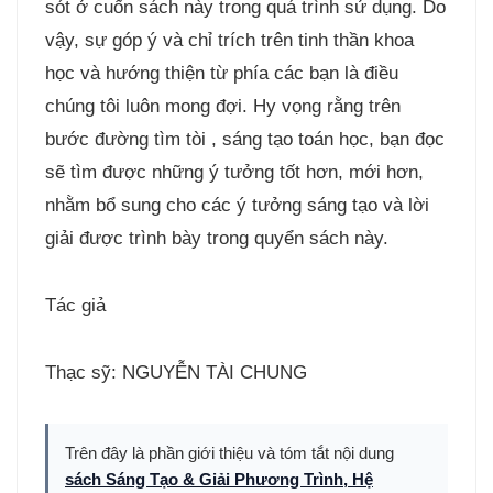
sót ở cuốn sách này trong quá trình sử dụng. Do
vậy, sự góp ý và chỉ trích trên tinh thần khoa
học và hướng thiện từ phía các bạn là điều
chúng tôi luôn mong đợi. Hy vọng rằng trên
bước đường tìm tòi , sáng tạo toán học, bạn đọc
sẽ tìm được những ý tưởng tốt hơn, mới hơn,
nhằm bổ sung cho các ý tưởng sáng tạo và lời
giải được trình bày trong quyển sách này.
Tác giả
Thạc sỹ: NGUYỄN TÀI CHUNG
Trên đây là phần giới thiệu và tóm tắt nội dung
sách Sáng Tạo & Giải Phương Trình, Hệ