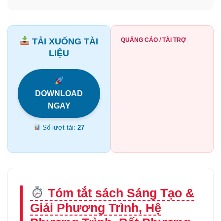
TẢI XUỐNG TÀI
QUẢNG CÁO / TÀI TRỢ
LIỆU
DOWNLOAD
NGAY
Số lượt tải:
27
Tóm tắt sách Sáng Tạo &
Giải Phương Trình, Hệ