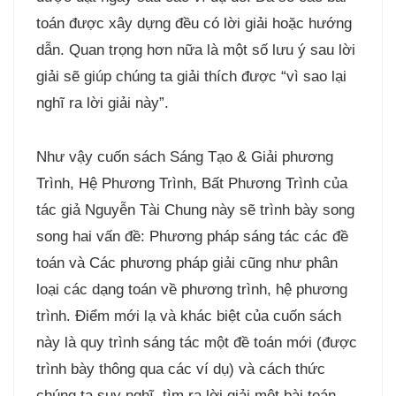
toán được xây dựng đều có lời giải hoặc hướng
dẫn. Quan trọng hơn nữa là một số lưu ý sau lời
giải sẽ giúp chúng ta giải thích được “vì sao lại
nghĩ ra lời giải này”.
Như vậy cuốn sách Sáng Tạo & Giải phương
Trình, Hệ Phương Trình, Bất Phương Trình của
tác giả Nguyễn Tài Chung này sẽ trình bày song
song hai vấn đề: Phương pháp sáng tác các đề
toán và Các phương pháp giải cũng như phân
loại các dạng toán về phương trình, hệ phương
trình. Điểm mới lạ và khác biệt của cuốn sách
này là quy trình sáng tác một đề toán mới (được
trình bày thông qua các ví dụ) và cách thức
chúng ta suy nghĩ, tìm ra lời giải một bài toán