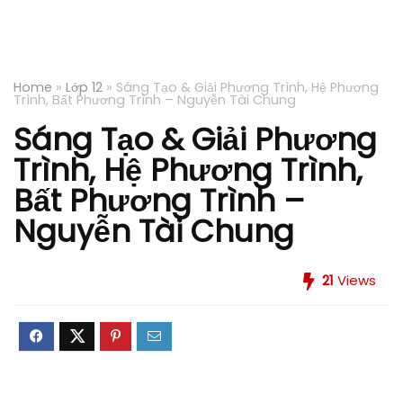
Home
»
Lớp 12
»
Sáng Tạo & Giải Phương Trình, Hệ Phương
Trình, Bất Phương Trình – Nguyễn Tài Chung
Sáng Tạo & Giải Phương
Trình, Hệ Phương Trình,
Bất Phương Trình –
Nguyễn Tài Chung
21
Views