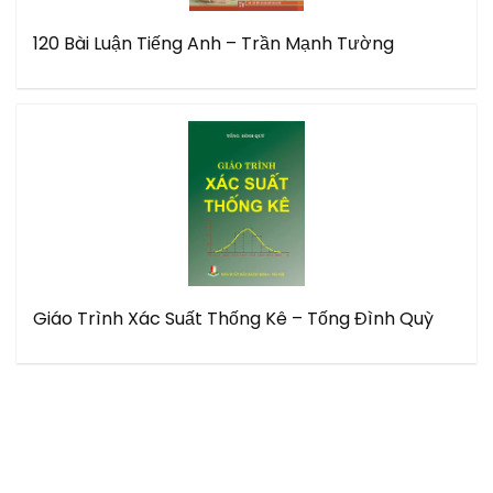
120 Bài Luận Tiếng Anh – Trần Mạnh Tường
Giáo Trình Xác Suất Thống Kê – Tống Đình Quỳ