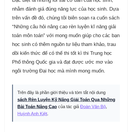
Đặc biệt là những lỗi sai cơ bản của học sinh,
nhằm đánh giá đúng năng lực của học sinh. Dựa
trên vấn đề đó, chúng tôi biên soạn ra cuốn sách
“Những câu hỏi nâng cao rèn luyện kĩ năng giải
toán môn toán” với mong muốn giúp cho các bạn
học sinh có thêm nguồn tư liệu tham khảo, trau
dồi kiến thức để có thể thi tốt kì thi Trung học
Phổ thông Quốc gia và đạt được ước mơ vào
ngôi trường Đại học mà mình mong muốn.
Trên đây là phần giới thiệu và tóm tắt nội dung
sách Rèn Luyện Kỹ Năng Giải Toán Qua Những
Bài Toán Nâng Cao
của tác giả
Đoàn Văn Bộ
,
Huỳnh Anh Kiệt
.