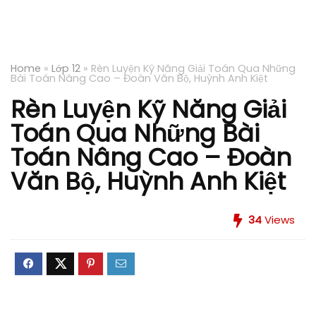
Home
»
Lớp 12
»
Rèn Luyện Kỹ Năng Giải Toán Qua Những
Bài Toán Nâng Cao – Đoàn Văn Bộ, Huỳnh Anh Kiệt
Rèn Luyện Kỹ Năng Giải
Toán Qua Những Bài
Toán Nâng Cao – Đoàn
Văn Bộ, Huỳnh Anh Kiệt
34
Views