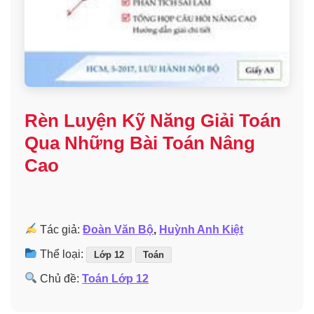
Rèn Luyện Kỹ Năng Giải Toán
Qua Những Bài Toán Nâng
Cao
Tác giả:
Đoàn Văn Bộ
,
Huỳnh Anh Kiệt
Thể loại:
Lớp 12
Toán
Chủ đề:
Toán Lớp 12