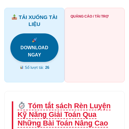
TẢI XUỐNG TÀI
QUẢNG CÁO / TÀI TRỢ
LIỆU
DOWNLOAD
NGAY
Số lượt tải:
26
Tóm tắt sách Rèn Luyện
Kỹ Năng Giải Toán Qua
Những Bài Toán Nâng Cao