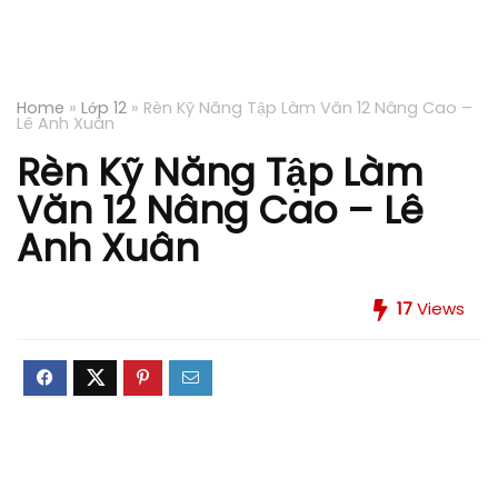
Home
»
Lớp 12
»
Rèn Kỹ Năng Tập Làm Văn 12 Nâng Cao –
Lê Anh Xuân
Rèn Kỹ Năng Tập Làm
Văn 12 Nâng Cao – Lê
Anh Xuân
17
Views