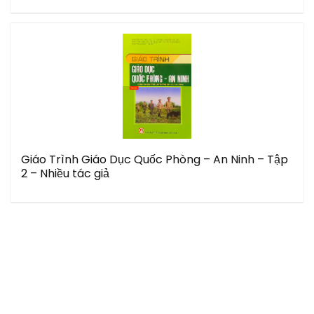
Giáo Trình Giáo Dục Quốc Phòng – An Ninh – Tập
2 – Nhiều tác giả