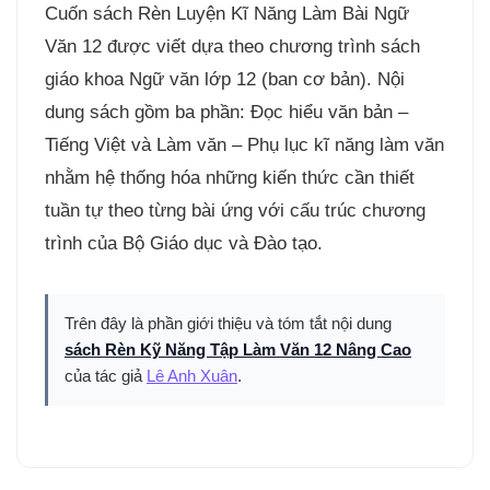
Cuốn sách Rèn Luyện Kĩ Năng Làm Bài Ngữ
Văn 12 được viết dựa theo chương trình sách
giáo khoa Ngữ văn lớp 12 (ban cơ bản). Nội
dung sách gồm ba phần: Đọc hiểu văn bản –
Tiếng Việt và Làm văn – Phụ lục kĩ năng làm văn
nhằm hệ thống hóa những kiến thức cần thiết
tuần tự theo từng bài ứng với cấu trúc chương
trình của Bộ Giáo dục và Đào tạo.
Trên đây là phần giới thiệu và tóm tắt nội dung
sách Rèn Kỹ Năng Tập Làm Văn 12 Nâng Cao
của tác giả
Lê Anh Xuân
.