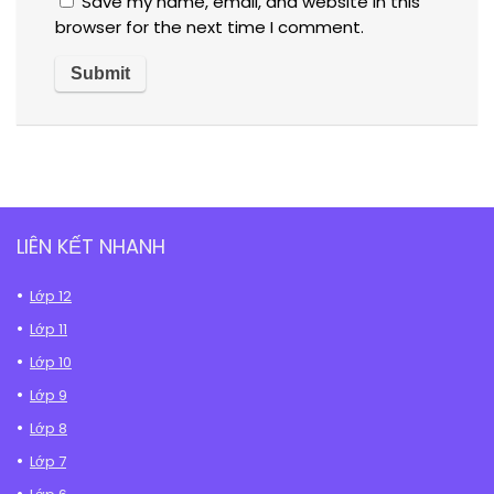
Save my name, email, and website in this
browser for the next time I comment.
LIÊN KẾT NHANH
Lớp 12
Lớp 11
Lớp 10
Lớp 9
Lớp 8
Lớp 7