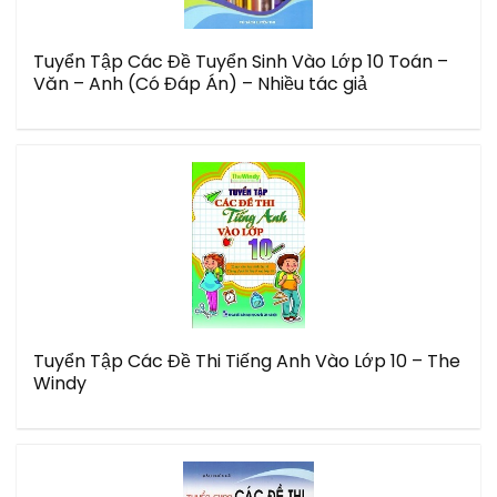
Tuyển Tập Các Đề Tuyển Sinh Vào Lớp 10 Toán –
Văn – Anh (Có Đáp Án) – Nhiều tác giả
Tuyển Tập Các Đề Thi Tiếng Anh Vào Lớp 10 – The
Windy