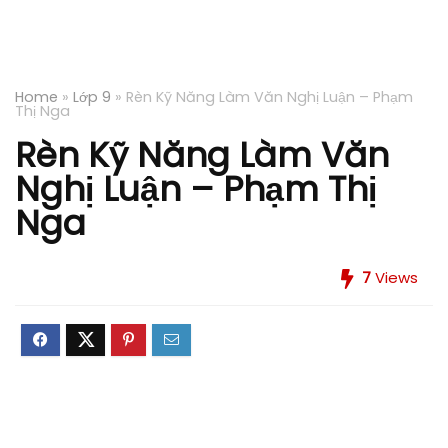
Home
»
Lớp 9
»
Rèn Kỹ Năng Làm Văn Nghị Luận – Phạm
Thị Nga
Rèn Kỹ Năng Làm Văn
Nghị Luận – Phạm Thị
Nga
7
Views