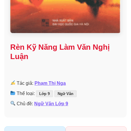
Rèn Kỹ Năng Làm Văn Nghị
Luận
Tác giả:
Phạm Thị Nga
Thể loại:
Lớp 9
Ngữ Văn
Chủ đề:
Ngữ Văn Lớp 9