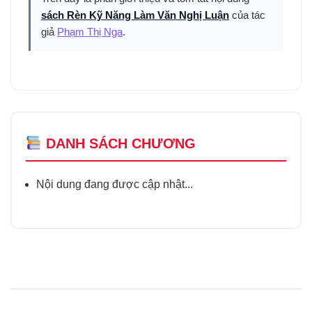
sách Rèn Kỹ Năng Làm Văn Nghị Luận
của tác
giả
Phạm Thị Nga
.
DANH SÁCH CHƯƠNG
Nội dung đang được cập nhật...