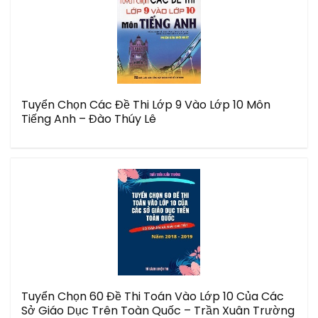
Tuyển Chọn Các Đề Thi Lớp 9 Vào Lớp 10 Môn
Tiếng Anh – Đào Thúy Lê
Tuyển Chọn 60 Đề Thi Toán Vào Lớp 10 Của Các
Sở Giáo Dục Trên Toàn Quốc – Trần Xuân Trường