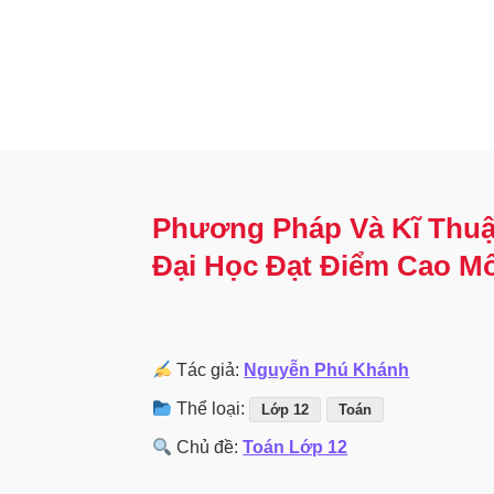
Phương Pháp Và Kĩ Thuậ
Đại Học Đạt Điểm Cao M
Tác giả:
Nguyễn Phú Khánh
Thể loại:
Lớp 12
Toán
Chủ đề:
Toán Lớp 12