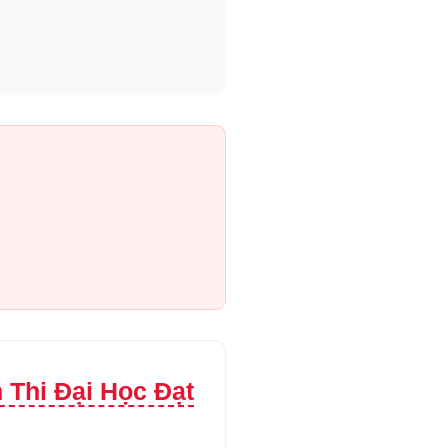
Thi Đại Học Đạt