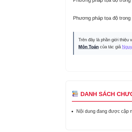
Phương pháp tọa độ trong
Phương pháp tọa độ trong 
Trên đây là phần giới thiệu 
Môn Toán
của tác giả
Nguy
DANH SÁCH CHƯ
Nội dung đang được cập nh