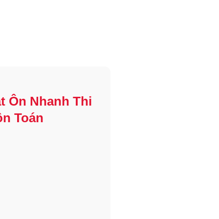
t Ôn Nhanh Thi
ôn Toán