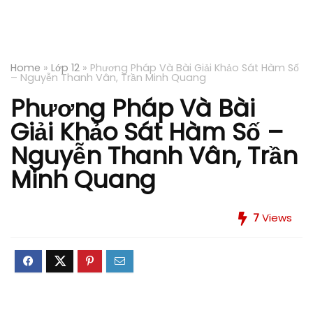
Home
»
Lớp 12
»
Phương Pháp Và Bài Giải Khảo Sát Hàm Số
– Nguyễn Thanh Vân, Trần Minh Quang
Phương Pháp Và Bài
Giải Khảo Sát Hàm Số –
Nguyễn Thanh Vân, Trần
Minh Quang
7
Views