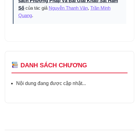
sách Phương Pháp Và Bài Giải Khảo Sát Hàm
Số
của tác giả
Nguyễn Thanh Vân
,
Trần Minh
Quang
.
DANH SÁCH CHƯƠNG
Nội dung đang được cập nhật...