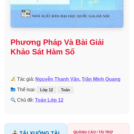
Phương Pháp Và Bài Giải
Khảo Sát Hàm Số
Tác giả:
Nguyễn Thanh Vân
,
Trần Minh Quang
Thể loại:
Lớp 12
Toán
Chủ đề:
Toán Lớp 12
TẢI XUỐNG TÀI
QUẢNG CÁO / TÀI TRỢ