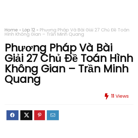
Home
»
Lớp 12
»
Phương Pháp Và Bài Giải 27 Chủ Đề Toán
Hình Không Gian – Trần Minh Quang
Phương Pháp Và Bài
Giải 27 Chủ Đề Toán Hình
Không Gian – Trần Minh
Quang
11
Views