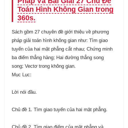
Pháp Và Bài Giải 27 Chủ Đề
Toán Hình Không Gian trong
360s.
Sách gồm 27 chuyên đề giới thiệu về phương
pháp giải toán hình không gian như: Tìm giao
tuyến của hai mặt phẳng cắt nhau; Chứng minh
ba điểm thẳng hàng; Hai đường thẳng song
song; Vectơ trong không gian.
Mục Lục:
Lời nói đầu.
Chủ đề 1. Tìm giao tuyến của hai mặt phẳng.
Chủ đề 2. Tìm giao điểm của mặt phẳng và