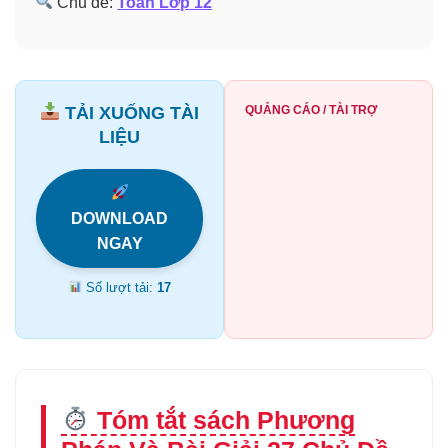
Chủ đề:
Toán Lớp 12
TẢI XUỐNG TÀI
QUẢNG CÁO / TÀI TRỢ
LIỆU
DOWNLOAD
NGAY
Số lượt tải:
17
Tóm tắt sách Phương