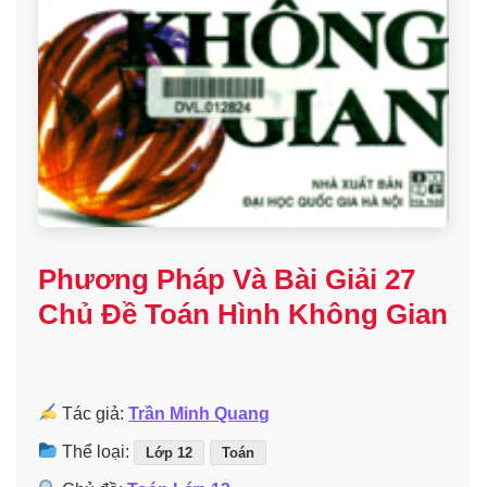
Phương Pháp Và Bài Giải 27
Chủ Đề Toán Hình Không Gian
Tác giả:
Trần Minh Quang
Thể loại:
Lớp 12
Toán