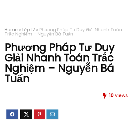
Home
»
Lớp 12
»
Phương Pháp Tư Duy Giải Nhanh Toán
Trắc Nghiệm – Nguyễn Bá Tuấn
Phương Pháp Tư Duy
Giải Nhanh Toán Trắc
Nghiệm – Nguyễn Bá
Tuấn
10
Views