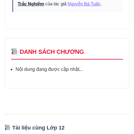
Trắc Nghiệm
của tác giả
Nguyễn Bá Tuấn
.
DANH SÁCH CHƯƠNG
Nội dung đang được cập nhật...
Tài liệu cùng Lớp 12