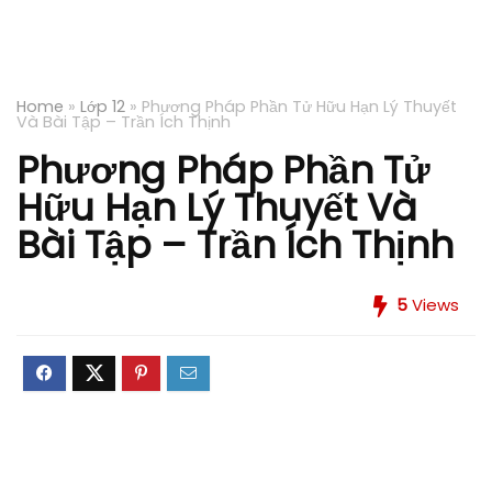
Home
»
Lớp 12
»
Phương Pháp Phần Tử Hữu Hạn Lý Thuyết
Và Bài Tập – Trần Ích Thịnh
Phương Pháp Phần Tử
Hữu Hạn Lý Thuyết Và
Bài Tập – Trần Ích Thịnh
5
Views