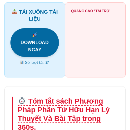
TẢI XUỐNG TÀI
QUẢNG CÁO / TÀI TRỢ
LIỆU
DOWNLOAD
NGAY
Số lượt tải:
24
Tóm tắt sách Phương
Pháp Phần Tử Hữu Hạn Lý
Thuyết Và Bài Tập trong
360s.