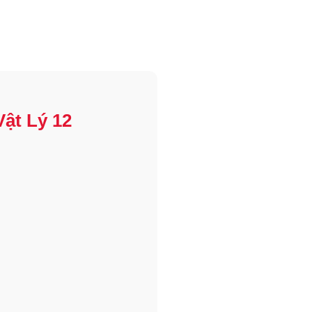
ật Lý 12