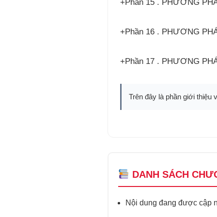
+Phần 15 . PHƯƠNG PH
+Phần 16 . PHƯƠNG PH
+Phần 17 . PHƯƠNG PH
Trên đây là phần giới thiệu 
DANH SÁCH CHƯ
Nội dung đang được cập nh