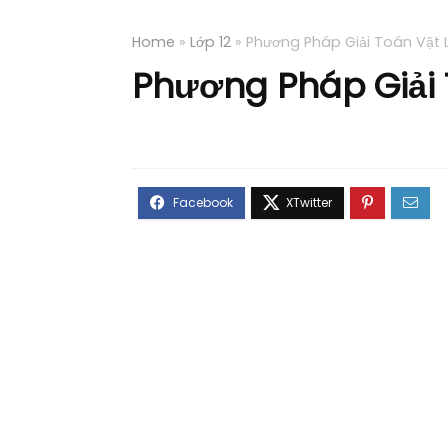
Home
»
Lớp 12
»
Phương Pháp Giải Toán Vật L
Phương Pháp Giải T