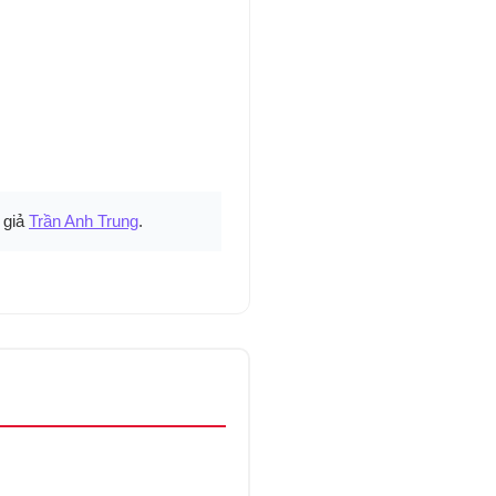
 giả
Trần Anh Trung
.