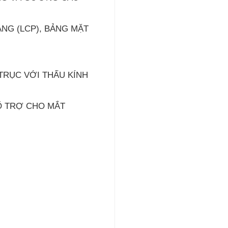
NG (LCP), BẢNG MẶT
TRỤC VỚI THẤU KÍNH
Ổ TRỢ CHO MẮT