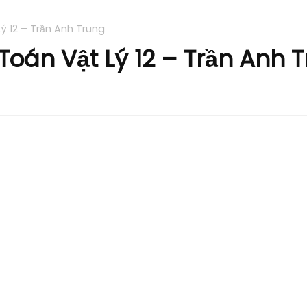
ý 12 – Trần Anh Trung
oán Vật Lý 12 – Trần Anh 