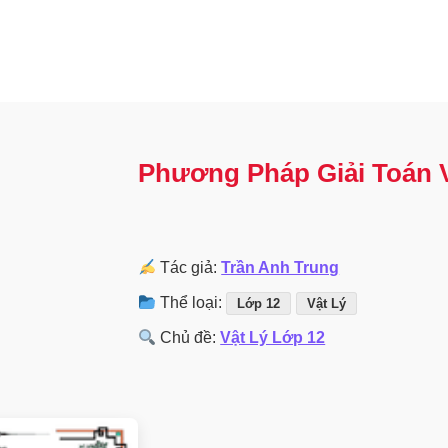
Phương Pháp Giải Toán V
Tác giả:
Trần Anh Trung
Thể loại:
Lớp 12
Vật Lý
Chủ đề:
Vật Lý Lớp 12