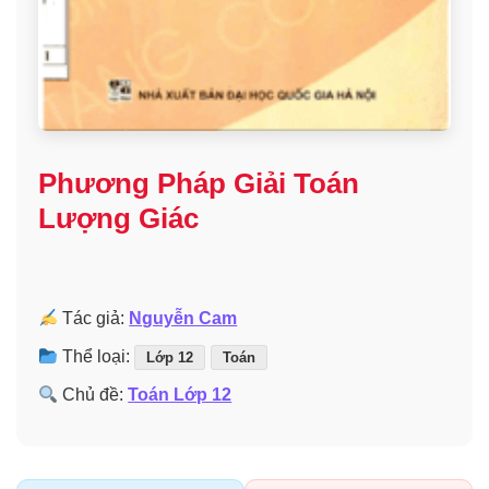
Phương Pháp Giải Toán
Lượng Giác
Tác giả:
Nguyễn Cam
Thể loại:
Lớp 12
Toán
Chủ đề:
Toán Lớp 12