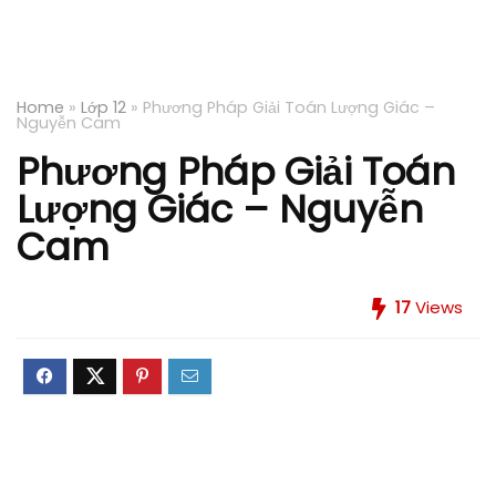
Home
»
Lớp 12
»
Phương Pháp Giải Toán Lượng Giác –
Nguyễn Cam
Phương Pháp Giải Toán
Lượng Giác – Nguyễn
Cam
17
Views