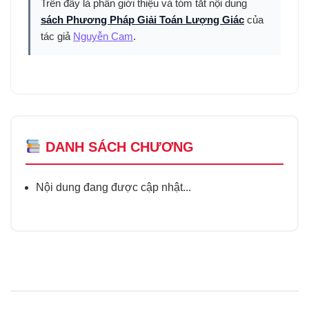
Trên đây là phần giới thiệu và tóm tắt nội dung
sách Phương Pháp Giải Toán Lượng Giác
của
tác giả
Nguyễn Cam
.
DANH SÁCH CHƯƠNG
Nội dung đang được cập nhật...