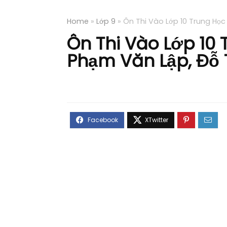
Home
»
Lớp 9
»
Ôn Thi Vào Lớp 10 Trung Họ
Ôn Thi Vào Lớp 10
Phạm Văn Lập, Đỗ 