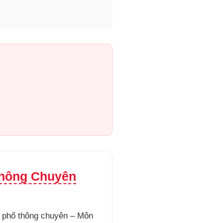
Thông Chuyên
c phổ thông chuyên – Môn