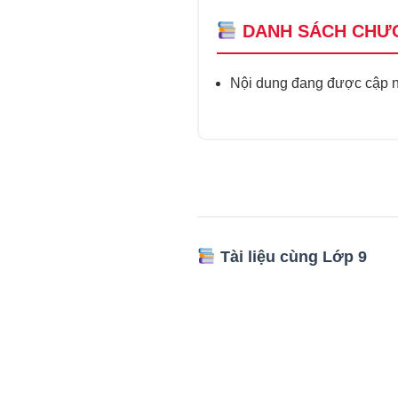
DANH SÁCH CHƯ
Nội dung đang được cập nh
Tài liệu cùng Lớp 9