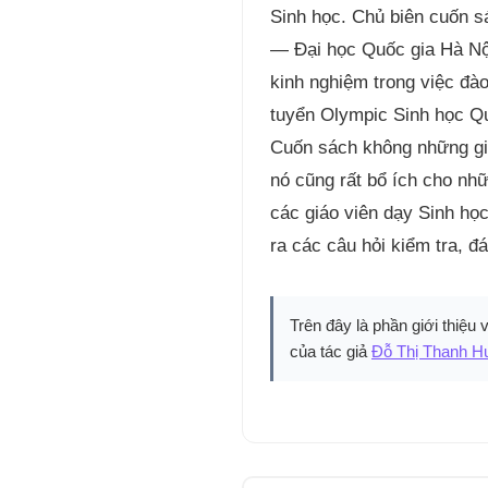
Sinh học. Chủ biên cuốn s
— Đại học Quốc gia Hà Nội
kinh nghiệm trong việc đào
tuyển Olympic Sinh học Qu
Cuốn sách không những giú
nó cũng rất bổ ích cho nh
các giáo viên dạy Sinh h
ra các câu hỏi kiểm tra, đá
Trên đây là phần giới thiệu 
của tác giả
Đỗ Thị Thanh H