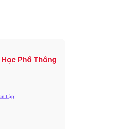
g Học Phổ Thông
ăn Lập