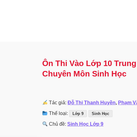
Ôn Thi Vào Lớp 10 Trun
Chuyên Môn Sinh Học
Tác giả:
Đỗ Thị Thanh Huyền
,
Phạm V
Thể loại:
Lớp 9
Sinh Học
Chủ đề:
Sinh Học Lớp 9