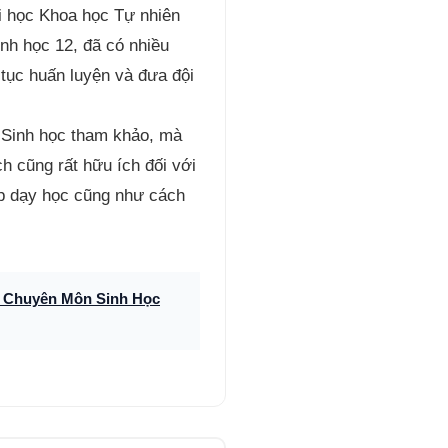
i học Khoa học Tự nhiên
nh học 12, đã có nhiều
 tục huấn luyện và đưa đội
 Sinh học tham khảo, mà
h cũng rất hữu ích đối với
áp dạy học cũng như cách
g Chuyên Môn Sinh Học