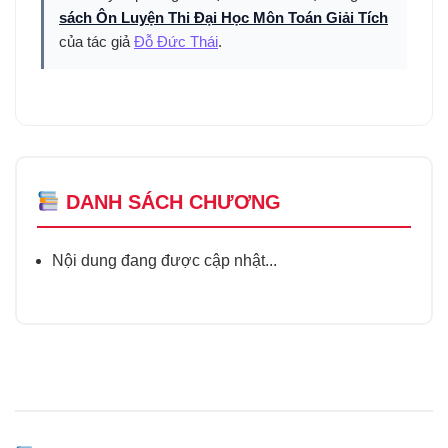
sách Ôn Luyện Thi Đại Học Môn Toán Giải Tích
của tác giả
Đỗ Đức Thái
.
DANH SÁCH CHƯƠNG
Nội dung đang được cập nhật...