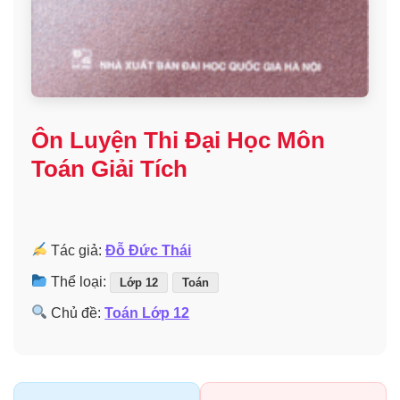
Ôn Luyện Thi Đại Học Môn
Toán Giải Tích
Tác giả:
Đỗ Đức Thái
Thể loại:
Lớp 12
Toán
Chủ đề:
Toán Lớp 12