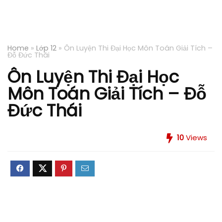
Home
»
Lớp 12
»
Ôn Luyện Thi Đại Học Môn Toán Giải Tích –
Đỗ Đức Thái
Ôn Luyện Thi Đại Học
Môn Toán Giải Tích – Đỗ
Đức Thái
10
Views