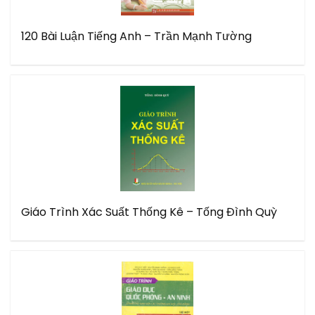
120 Bài Luận Tiếng Anh – Trần Mạnh Tường
Giáo Trình Xác Suất Thống Kê – Tống Đình Quỳ