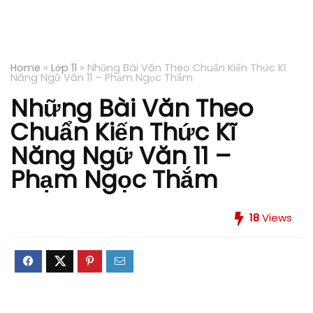
Home
»
Lớp 11
»
Những Bài Văn Theo Chuẩn Kiến Thức Kĩ
Năng Ngữ Văn 11 – Phạm Ngọc Thắm
Những Bài Văn Theo
Chuẩn Kiến Thức Kĩ
Năng Ngữ Văn 11 –
Phạm Ngọc Thắm
18
Views