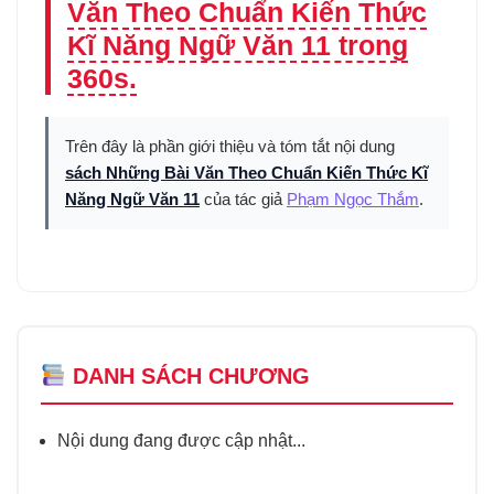
Văn Theo Chuẩn Kiến Thức
Kĩ Năng Ngữ Văn 11 trong
360s.
Trên đây là phần giới thiệu và tóm tắt nội dung
sách Những Bài Văn Theo Chuẩn Kiến Thức Kĩ
Năng Ngữ Văn 11
của tác giả
Phạm Ngọc Thắm
.
DANH SÁCH CHƯƠNG
Nội dung đang được cập nhật...