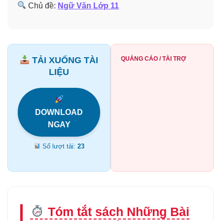
Chủ đề:
Ngữ Văn Lớp 11
TẢI XUỐNG TÀI
QUẢNG CÁO / TÀI TRỢ
LIỆU
DOWNLOAD
NGAY
Số lượt tải:
23
Tóm tắt sách Những Bài