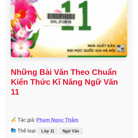
Những Bài Văn Theo Chuẩn
Kiến Thức Kĩ Năng Ngữ Văn
11
Tác giả:
Phạm Ngọc Thắm
Thể loại:
Lớp 11
Ngữ Văn