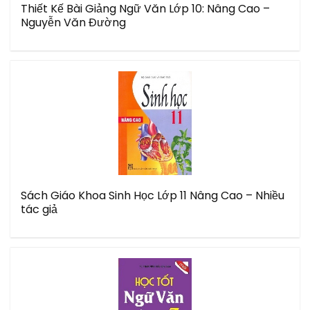
Thiết Kế Bài Giảng Ngữ Văn Lớp 10: Nâng Cao –
Nguyễn Văn Đường
Sách Giáo Khoa Sinh Học Lớp 11 Nâng Cao – Nhiều
tác giả