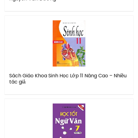
Sách Giáo Khoa Sinh Học Lớp 11 Nâng Cao – Nhiều
tác giả