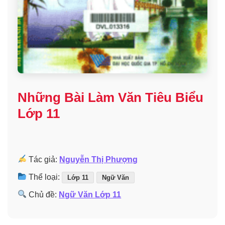
Những Bài Làm Văn Tiêu Biểu
Lớp 11
Tác giả:
Nguyễn Thị Phượng
Thể loại:
Lớp 11
Ngữ Văn
Chủ đề:
Ngữ Văn Lớp 11