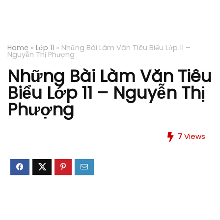
Home
»
Lớp 11
»
Những Bài Làm Văn Tiêu Biểu Lớp 11 –
Nguyễn Thị Phượng
Những Bài Làm Văn Tiêu
Biểu Lớp 11 – Nguyễn Thị
Phượng
7
Views