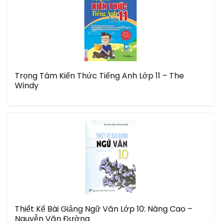
Trọng Tâm Kiến Thức Tiếng Anh Lớp 11 – The
Windy
Thiết Kế Bài Giảng Ngữ Văn Lớp 10: Nâng Cao –
Nguyễn Văn Đường