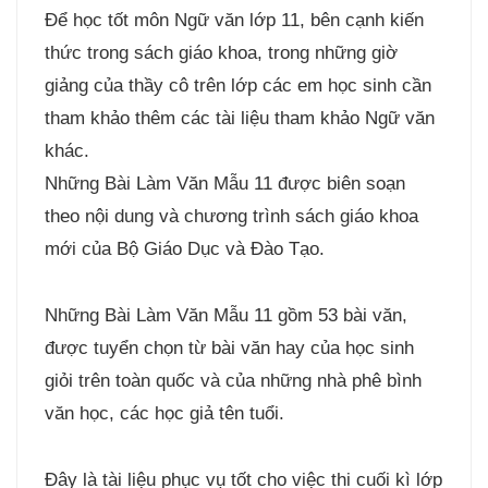
Để học tốt môn Ngữ văn lớp 11, bên cạnh kiến
thức trong sách giáo khoa, trong những giờ
giảng của thầy cô trên lớp các em học sinh cần
tham khảo thêm các tài liệu tham khảo Ngữ văn
khác.
Những Bài Làm Văn Mẫu 11 được biên soạn
theo nội dung và chương trình sách giáo khoa
mới của Bộ Giáo Dục và Đào Tạo.
Những Bài Làm Văn Mẫu 11 gồm 53 bài văn,
được tuyển chọn từ bài văn hay của học sinh
giỏi trên toàn quốc và của những nhà phê bình
văn học, các học giả tên tuổi.
Đây là tài liệu phục vụ tốt cho việc thi cuối kì lớp