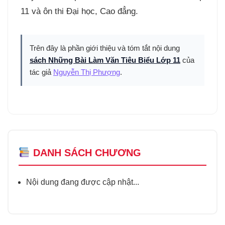
11 và ôn thi Đại học, Cao đẳng.
Trên đây là phần giới thiệu và tóm tắt nội dung
sách Những Bài Làm Văn Tiêu Biểu Lớp 11
của
tác giả
Nguyễn Thị Phượng
.
DANH SÁCH CHƯƠNG
Nội dung đang được cập nhật...