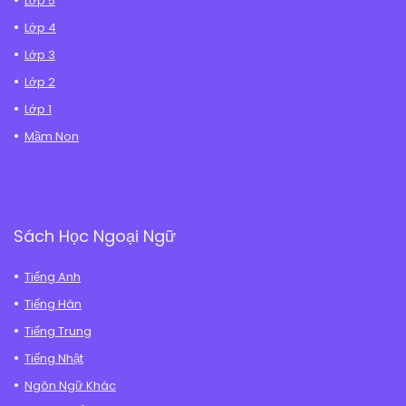
Lớp 5
Lớp 4
Lớp 3
Lớp 2
Lớp 1
Mầm Non
Sách Học Ngoại Ngữ
Tiếng Anh
Tiếng Hàn
Tiếng Trung
Tiếng Nhật
Ngôn Ngữ Khác