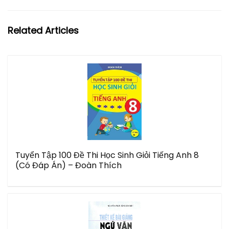
Related Articles
Tuyển Tập 100 Đề Thi Học Sinh Giỏi Tiếng Anh 8
(Có Đáp Án) – Đoàn Thích