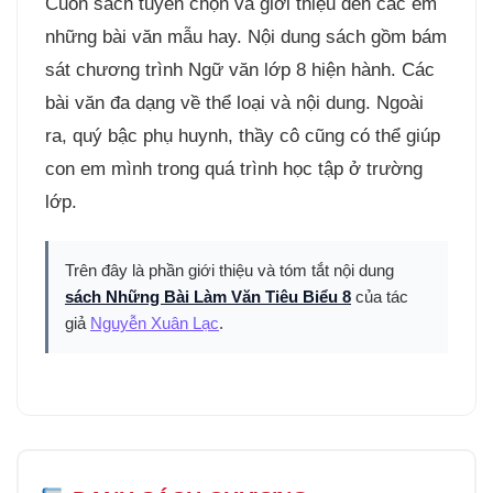
Cuốn sách tuyển chọn và giới thiệu đến các em
những bài văn mẫu hay. Nội dung sách gồm bám
sát chương trình Ngữ văn lớp 8 hiện hành. Các
bài văn đa dạng về thể loại và nội dung. Ngoài
ra, quý bậc phụ huynh, thầy cô cũng có thể giúp
con em mình trong quá trình học tập ở trường
lớp.
Trên đây là phần giới thiệu và tóm tắt nội dung
sách Những Bài Làm Văn Tiêu Biểu 8
của tác
giả
Nguyễn Xuân Lạc
.