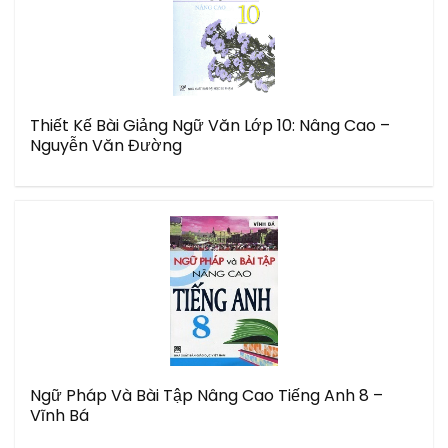
Thiết Kế Bài Giảng Ngữ Văn Lớp 10: Nâng Cao –
Nguyễn Văn Đường
Ngữ Pháp Và Bài Tập Nâng Cao Tiếng Anh 8 –
Vĩnh Bá