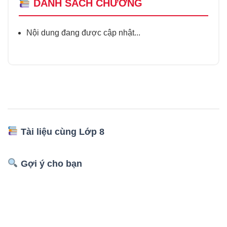
DANH SÁCH CHƯƠNG
Nội dung đang được cập nhật...
Tài liệu cùng Lớp 8
Gợi ý cho bạn