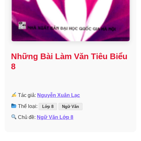
Những Bài Làm Văn Tiêu Biểu
8
Tác giả:
Nguyễn Xuân Lạc
Thể loại:
Lớp 8
Ngữ Văn
Chủ đề:
Ngữ Văn Lớp 8