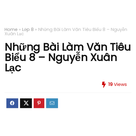
Home
»
Lớp 8
»
Những Bài Làm Văn Tiêu Biểu 8 – Nguyễn
Xuân Lạc
Những Bài Làm Văn Tiêu
Biểu 8 – Nguyễn Xuân
Lạc
19
Views