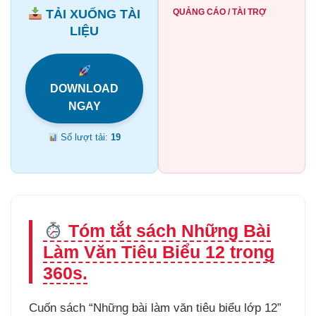
TẢI XUỐNG TÀI
QUẢNG CÁO / TÀI TRỢ
LIỆU
DOWNLOAD
NGAY
Số lượt tải:
19
Tóm tắt sách Những Bài
Làm Văn Tiêu Biểu 12 trong
360s.
Cuốn sách “Những bài làm văn tiêu biểu lớp 12”