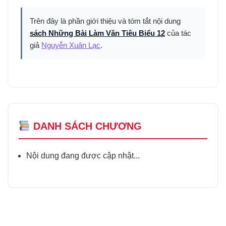
Trên đây là phần giới thiệu và tóm tắt nội dung
sách Những Bài Làm Văn Tiêu Biểu 12
của tác
giả
Nguyễn Xuân Lạc
.
DANH SÁCH CHƯƠNG
Nội dung đang được cập nhật...