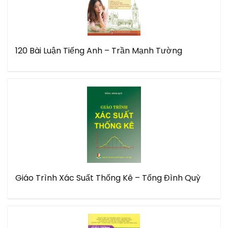
120 Bài Luận Tiếng Anh – Trần Mạnh Tường
Giáo Trình Xác Suất Thống Kê – Tống Đình Quỳ