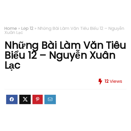
Home
»
Lớp 12
»
Những Bài Làm Văn Tiêu Biểu 12 – Nguyễn
Xuân Lạc
Những Bài Làm Văn Tiêu
Biểu 12 – Nguyễn Xuân
Lạc
12
Views