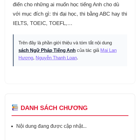
điển cho những ai muốn học tiếng Anh cho dù
với mục đích gì: thi đại học, thi bằng ABC hay thi
IELTS, TOEIC, TOEFL,…
Trên đây là phần giới thiệu và tóm tắt nội dung
sách Ngữ Pháp Tiếng Anh
của tác giả
Mai Lan
Hương
,
Nguyễn Thanh Loan
.
DANH SÁCH CHƯƠNG
Nội dung đang được cập nhật...