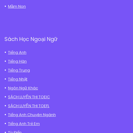
Mầm Non
Sách Học Ngoại Ngữ
Tiếng Anh
Tiếng Hàn
Tiếng Trung
Tiếng Nhật
Ngôn Ngữ Khác
SÁCH LUYỆN THI TOEIC
SÁCH LUYỆN THI TOEFL
Tiếng Anh Chuyên Ngành
Tiếng Anh Trẻ Em
Từ Điển