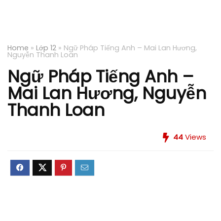
Home
»
Lớp 12
»
Ngữ Pháp Tiếng Anh – Mai Lan Hương,
Nguyễn Thanh Loan
Ngữ Pháp Tiếng Anh –
Mai Lan Hương, Nguyễn
Thanh Loan
44
Views