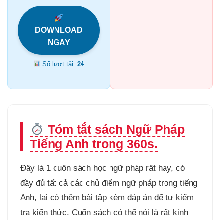
DOWNLOAD
NGAY
Số lượt tải:
24
Tóm tắt sách Ngữ Pháp
Tiếng Anh trong 360s.
Đây là 1 cuốn sách học ngữ pháp rất hay, có
đầy đủ tất cả các chủ điểm ngữ pháp trong tiếng
Anh, lại có thêm bài tập kèm đáp án để tự kiểm
tra kiến thức. Cuốn sách có thể nói là rất kinh