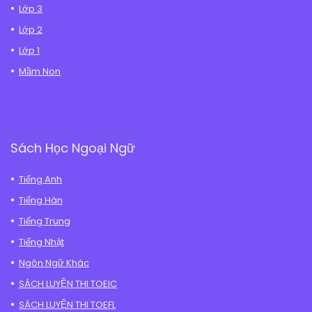
Lớp 3
Lớp 2
Lớp 1
Mầm Non
Sách Học Ngoại Ngữ
Tiếng Anh
Tiếng Hàn
Tiếng Trung
Tiếng Nhật
Ngôn Ngữ Khác
SÁCH LUYỆN THI TOEIC
SÁCH LUYỆN THI TOEFL