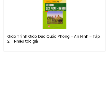
Giáo Trình Giáo Dục Quốc Phòng – An Ninh – Tập
2 – Nhiều tác giả