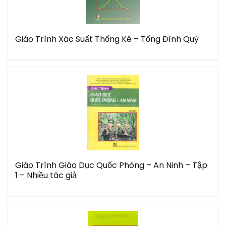
Giáo Trình Xác Suất Thống Kê – Tống Đình Quỳ
Giáo Trình Giáo Dục Quốc Phòng – An Ninh – Tập
1 – Nhiều tác giả