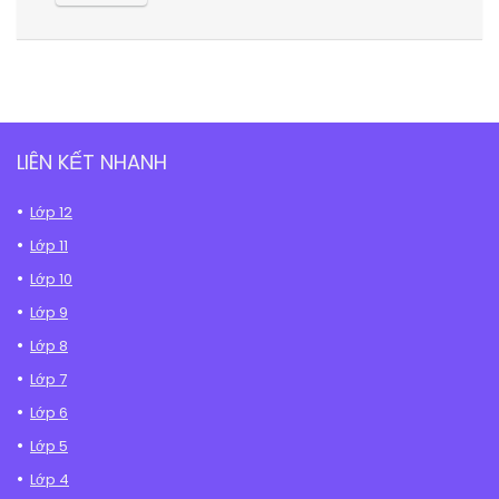
LIÊN KẾT NHANH
Lớp 12
Lớp 11
Lớp 10
Lớp 9
Lớp 8
Lớp 7
Lớp 6
Lớp 5
Lớp 4