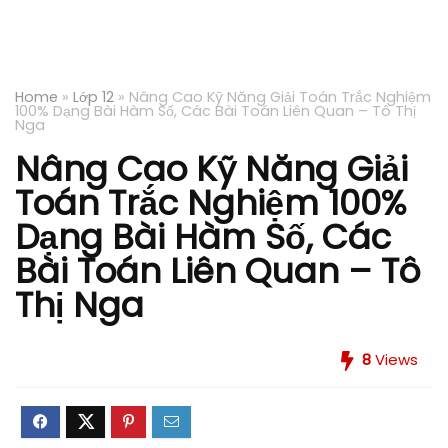
Home
»
Lớp 12
»
Nâng Cao Kỹ Năng Giải Toán Trắc Nghiệm
100% Dạng Bài Hàm Số, Các Bài Toán Liên Quan – Tô Thị
Nga
Nâng Cao Kỹ Năng Giải
Toán Trắc Nghiệm 100%
Dạng Bài Hàm Số, Các
Bài Toán Liên Quan – Tô
Thị Nga
8
Views