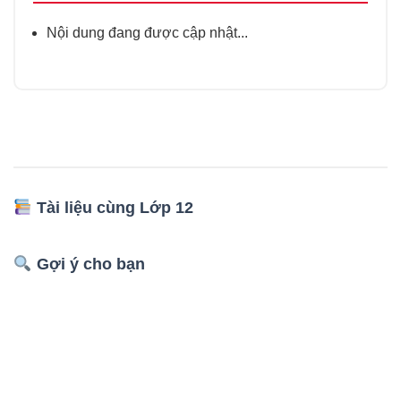
Nội dung đang được cập nhật...
Tài liệu cùng Lớp 12
Gợi ý cho bạn