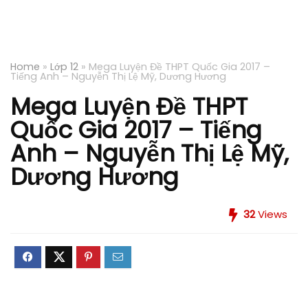
Home
»
Lớp 12
»
Mega Luyện Đề THPT Quốc Gia 2017 –
Tiếng Anh – Nguyễn Thị Lệ Mỹ, Dương Hương
Mega Luyện Đề THPT
Quốc Gia 2017 – Tiếng
Anh – Nguyễn Thị Lệ Mỹ,
Dương Hương
32
Views