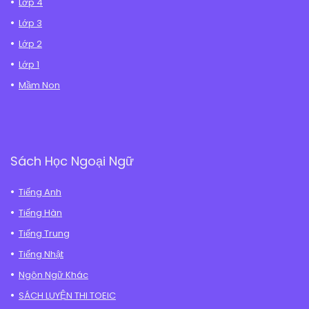
Lớp 4
Lớp 3
Lớp 2
Lớp 1
Mầm Non
Sách Học Ngoại Ngữ
Tiếng Anh
Tiếng Hàn
Tiếng Trung
Tiếng Nhật
Ngôn Ngữ Khác
SÁCH LUYỆN THI TOEIC