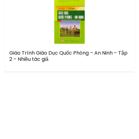
Giáo Trình Giáo Dục Quốc Phòng – An Ninh – Tập
2 – Nhiều tác giả