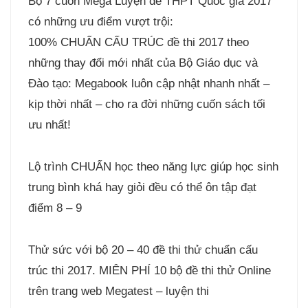
Bộ 7 cuốn Mega Luyện đề THPT Quốc gia 2017
có những ưu điểm vượt trội:
100% CHUẨN CẤU TRÚC đề thi 2017 theo
những thay đổi mới nhất của Bộ Giáo dục và
Đào tạo: Megabook luôn cập nhật nhanh nhất –
kịp thời nhất – cho ra đời những cuốn sách tối
ưu nhất!
Lộ trình CHUẨN học theo năng lực giúp học sinh
trung bình khá hay giỏi đều có thể ôn tập đạt
điểm 8 – 9
Thử sức với bộ 20 – 40 đề thi thử chuẩn cấu
trúc thi 2017. MIÊN PHÍ 10 bộ đề thi thử Online
trên trang web Megatest – luyện thi