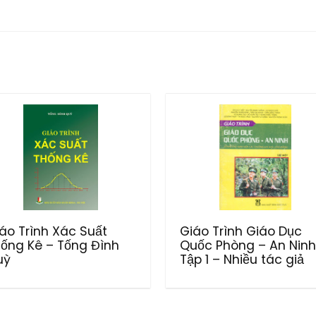
áo Trình Xác Suất
Giáo Trình Giáo Dục
ống Kê – Tống Đình
Quốc Phòng – An Ninh
uỳ
Tập 1 – Nhiều tác giả