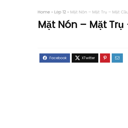
Home
»
Lớp 12
»
Mặt Nón – Mặt Trụ – Mặt Cầ
Mặt Nón – Mặt Trụ