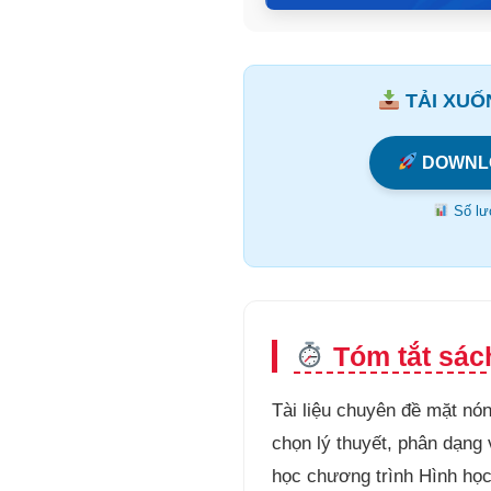
TẢI XUỐN
DOWNL
Số lượ
Tóm tắt sách
Tài liệu chuyên đề mặt nón
chọn lý thuyết, phân dạng 
học chương trình Hình học