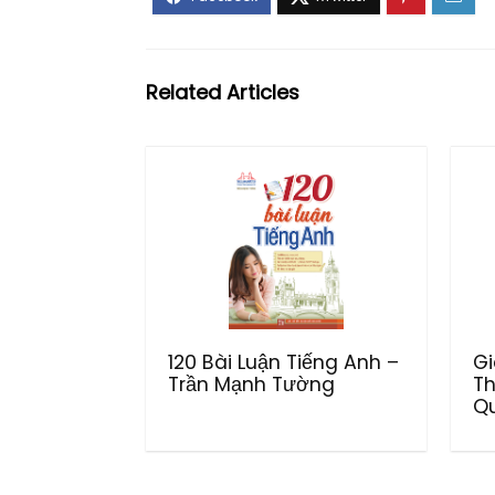
Related Articles
120 Bài Luận Tiếng Anh –
Gi
Trần Mạnh Tường
Th
Q