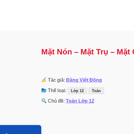
Mặt Nón – Mặt Trụ – Mặt
Tác giả:
Đặng Việt Đông
Thể loại:
Lớp 12
Toán
Chủ đề:
Toán Lớp 12