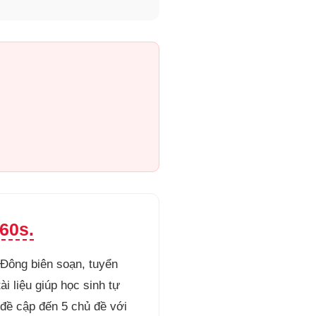
60s.
 Đông biên soạn, tuyển
i liệu giúp học sinh tự
đề cập đến 5 chủ đề với