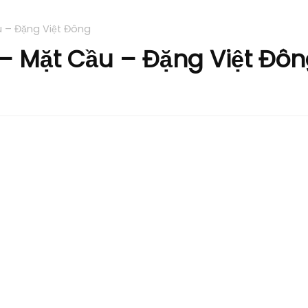
u – Đặng Việt Đông
 – Mặt Cầu – Đặng Việt Đô