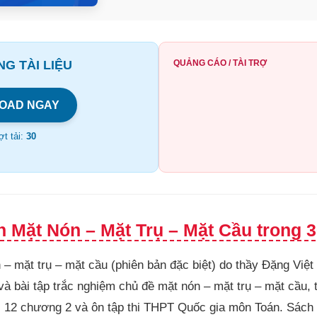
G TÀI LIỆU
QUẢNG CÁO / TÀI TRỢ
OAD NGAY
t tải:
30
 Mặt Nón – Mặt Trụ – Mặt Cầu trong 3
 – mặt trụ – mặt cầu (phiên bản đặc biệt) do thầy Đặng Việt
và bài tập trắc nghiệm chủ đề mặt nón – mặt trụ – mặt cầu, tà
 12 chương 2 và ôn tập thi THPT Quốc gia môn Toán. Sách 