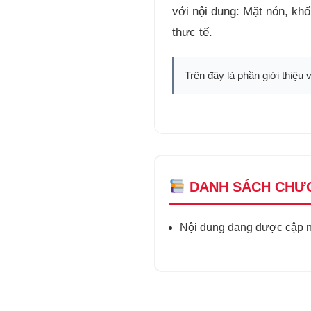
với nội dung: Mặt nón, khố
thực tế.
Trên đây là phần giới thiệu 
DANH SÁCH CHƯ
Nội dung đang được cập nh