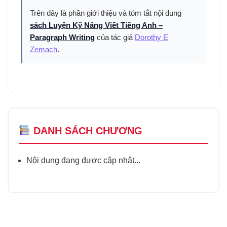
Trên đây là phần giới thiệu và tóm tắt nội dung
sách Luyện Kỹ Năng Viết Tiếng Anh –
Paragraph Writing
của tác giả
Dorothy E
Zemach
.
DANH SÁCH CHƯƠNG
Nội dung đang được cập nhật...