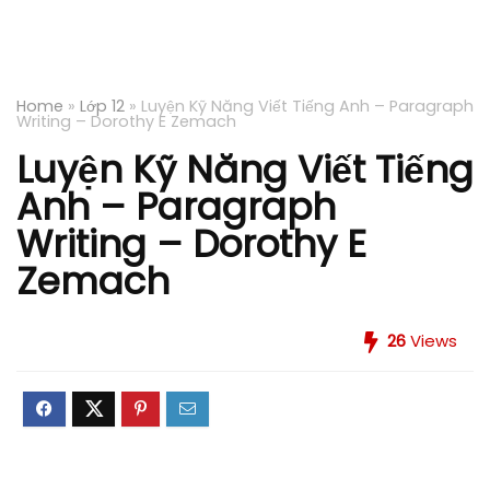
Home
»
Lớp 12
»
Luyện Kỹ Năng Viết Tiếng Anh – Paragraph
Writing – Dorothy E Zemach
Luyện Kỹ Năng Viết Tiếng
Anh – Paragraph
Writing – Dorothy E
Zemach
26
Views