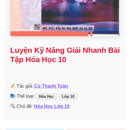
Luyện Kỹ Năng Giải Nhanh Bài
Tập Hóa Học 10
Tác giả:
Cù Thanh Toàn
Thể loại:
Hóa Học
Lớp 10
Chủ đề:
Hóa Học Lớp 10