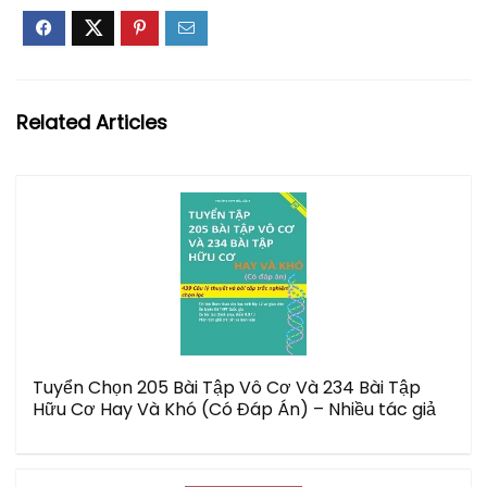
Related Articles
Tuyển Chọn 205 Bài Tập Vô Cơ Và 234 Bài Tập
Hữu Cơ Hay Và Khó (Có Đáp Án) – Nhiều tác giả