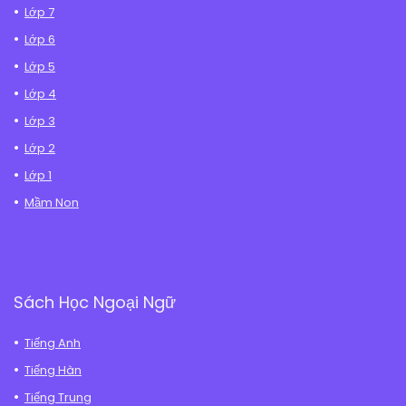
Lớp 7
Lớp 6
Lớp 5
Lớp 4
Lớp 3
Lớp 2
Lớp 1
Mầm Non
Sách Học Ngoại Ngữ
Tiếng Anh
Tiếng Hàn
Tiếng Trung