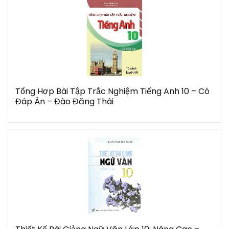
Tổng Hợp Bài Tập Trắc Nghiệm Tiếng Anh 10 – Có
Đáp Án – Đào Đăng Thái