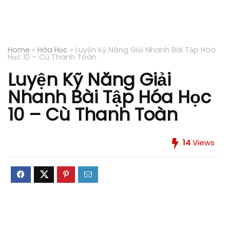
Home
»
Hóa Học
»
Luyện Kỹ Năng Giải Nhanh Bài Tập Hóa
Học 10 – Cù Thanh Toàn
Luyện Kỹ Năng Giải
Nhanh Bài Tập Hóa Học
10 – Cù Thanh Toàn
14
Views