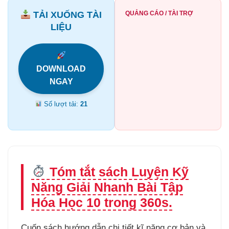
TẢI XUỐNG TÀI
QUẢNG CÁO / TÀI TRỢ
LIỆU
DOWNLOAD
NGAY
Số lượt tải:
21
Tóm tắt sách Luyện Kỹ
Năng Giải Nhanh Bài Tập
Hóa Học 10 trong 360s.
Cuốn sách hướng dẫn chi tiết kĩ năng cơ bản và