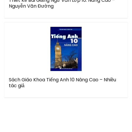
Thiết Kế Bài Giảng Ngữ Văn Lớp 10: Nâng Cao –
Nguyễn Văn Đường
Sách Giáo Khoa Tiếng Anh 10 Nâng Cao – Nhiều
tác giả