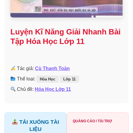
Luyện Kĩ Năng Giải Nhanh Bài
Tập Hóa Học Lớp 11
Tác giả:
Cù Thanh Toàn
Thể loại:
Hóa Học
Lớp 11
Chủ đề:
Hóa Học Lớp 11
TẢI XUỐNG TÀI
QUẢNG CÁO / TÀI TRỢ
LIỆU