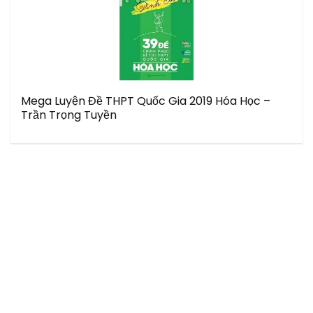
Mega Luyện Đề THPT Quốc Gia 2019 Hóa Học –
Trần Trọng Tuyền