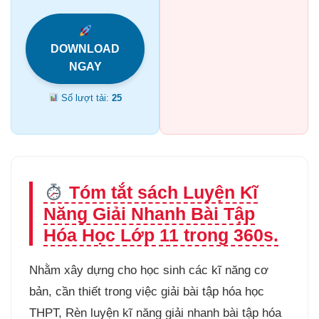
DOWNLOAD
NGAY
Số lượt tải:
25
Tóm tắt sách Luyện Kĩ
Năng Giải Nhanh Bài Tập
Hóa Học Lớp 11 trong 360s.
Nhằm xây dựng cho học sinh các kĩ năng cơ
bản, cần thiết trong việc giải bài tập hóa học
THPT, Rèn luyện kĩ năng giải nhanh bài tập hóa