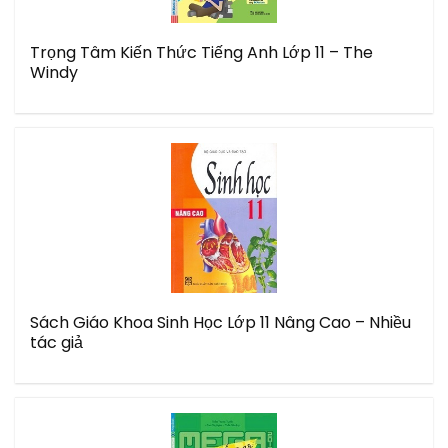
Trọng Tâm Kiến Thức Tiếng Anh Lớp 11 – The
Windy
Sách Giáo Khoa Sinh Học Lớp 11 Nâng Cao – Nhiều
tác giả