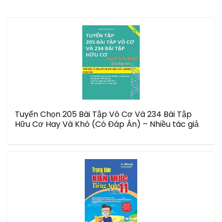
Tuyển Chọn 205 Bài Tập Vô Cơ Và 234 Bài Tập
Hữu Cơ Hay Và Khó (Có Đáp Án) – Nhiều tác giả