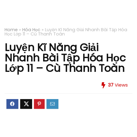
Home
»
Hóa Học
»
Luyện Kĩ Năng Giải Nhanh Bài Tập Hóa
Học Lớp 11 – Cù Thanh Toàn
Luyện Kĩ Năng Giải
Nhanh Bài Tập Hóa Học
Lớp 11 – Cù Thanh Toàn
37
Views