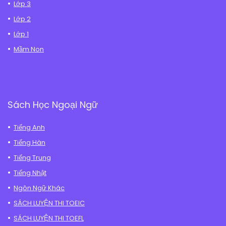
Lớp 3
Lớp 2
Lớp 1
Mầm Non
Sách Học Ngoại Ngữ
Tiếng Anh
Tiếng Hàn
Tiếng Trung
Tiếng Nhật
Ngôn Ngữ Khác
SÁCH LUYỆN THI TOEIC
SÁCH LUYỆN THI TOEFL