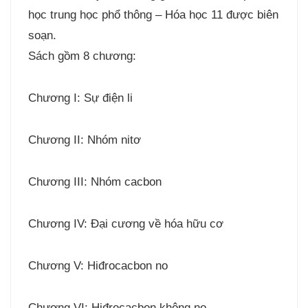
học trung học phổ thông – Hóa học 11 được biên
soạn.
Sách gồm 8 chương:
Chương I: Sự điện li
Chương II: Nhóm nitơ
Chương III: Nhóm cacbon
Chương IV: Đại cương về hóa hữu cơ
Chương V: Hiđrocacbon no
Chương VI: Hiđrocacbon không no