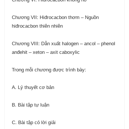
Chương VII: Hiđrocacbon thơm – Nguồn
hiđrocacbon thiên nhiên
Chương VIII: Dẫn xuất halogen – ancol – phenol
anđehit – xeton – axit caboxylic
Trong mỗi chương được trình bày:
A. Lý thuyết cơ bản
B. Bài tập tự luận
C. Bài tập có lời giải