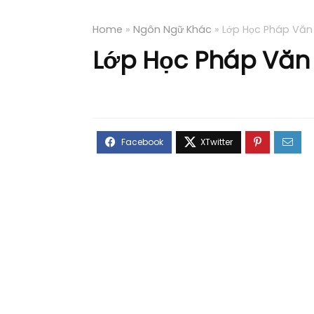
Home
»
Ngôn Ngữ Khác
»
Lớp Học Pháp Văn
Lớp Học Pháp Văn 