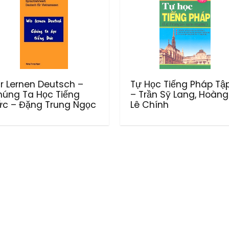
r Lernen Deutsch –
Tự Học Tiếng Pháp Tậ
úng Ta Học Tiếng
– Trần Sỹ Lang, Hoàng
c – Đặng Trung Ngọc
Lê Chính