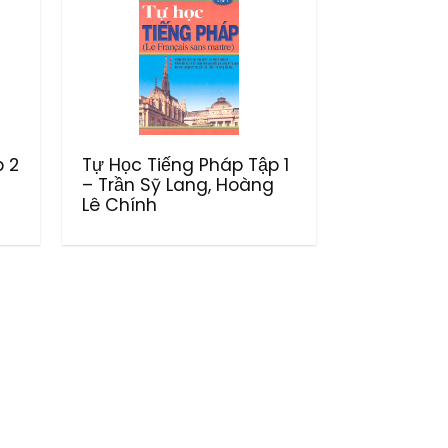
p 2
Tự Học Tiếng Pháp Tập 1
– Trần Sỹ Lang, Hoàng
Lê Chính