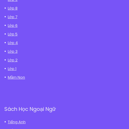
Lớp 8
Lớp 7
Lớp 6
Lớp 5
Lớp 4
Lớp 3
Lớp 2
Lớp 1
Mầm Non
Sách Học Ngoại Ngữ
Tiếng Anh