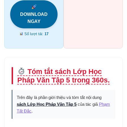
DOWNLOAD
NGAY
Số lượt tải:
17
Tóm tắt sách Lớp Học
Pháp Văn Tập 5 trong 360s.
Trên đây là phần giới thiệu và tóm tắt nội dung
sách Lớp Học Pháp Văn Tập 5
của tác giả
Phạm
Tất Đắc
.