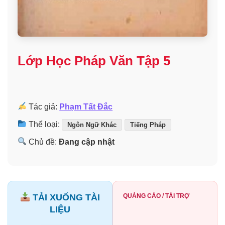
Lớp Học Pháp Văn Tập 5
Tác giả:
Phạm Tất Đắc
Thể loại:
Ngôn Ngữ Khác
Tiếng Pháp
Chủ đề:
Đang cập nhật
TẢI XUỐNG TÀI
QUẢNG CÁO / TÀI TRỢ
LIỆU