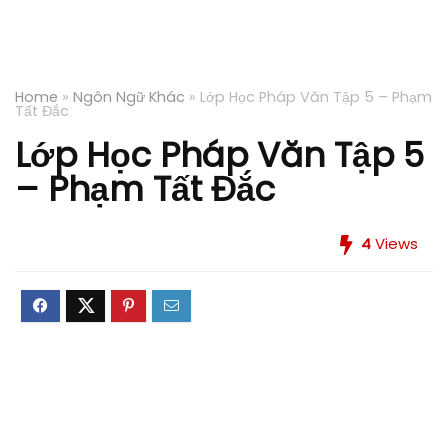
Home
»
Ngôn Ngữ Khác
»
Lớp Học Pháp Văn Tập 5 – Phạm
Tất Đắc
Lớp Học Pháp Văn Tập 5
– Phạm Tất Đắc
4
Views