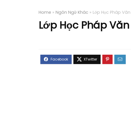
Home
»
Ngôn Ngữ Khác
»
Lớp Học Pháp Văn 
Lớp Học Pháp Văn 