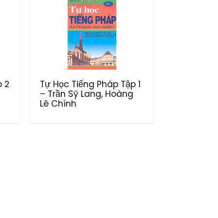
p 2
Tự Học Tiếng Pháp Tập 1
– Trần Sỹ Lang, Hoàng
Lê Chính