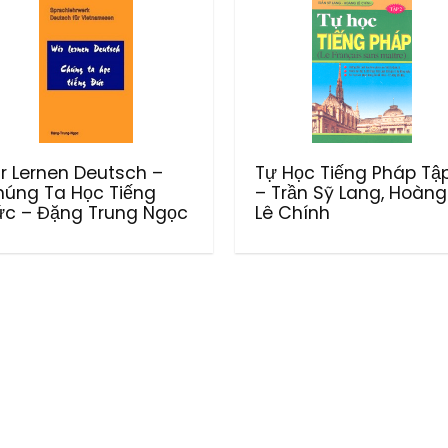
r Lernen Deutsch –
Tự Học Tiếng Pháp Tậ
úng Ta Học Tiếng
– Trần Sỹ Lang, Hoàng
c – Đặng Trung Ngọc
Lê Chính