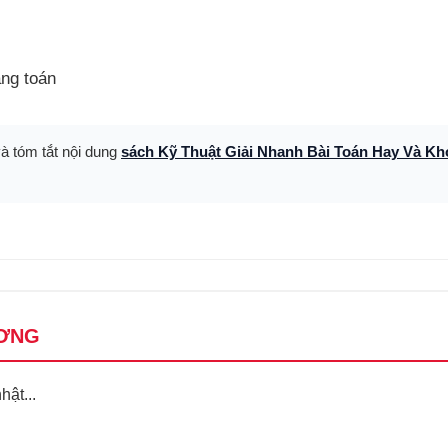
ng toán
và tóm tắt nội dung
sách Kỹ Thuật Giải Nhanh Bài Toán Hay Và Khó
ƠNG
ật...