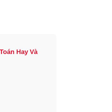
 Toán Hay Và