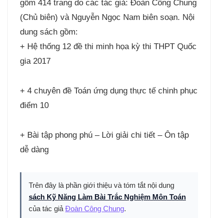
gồm 414 trang do các tác giả: Đoàn Công Chung
(Chủ biên) và Nguyễn Ngọc Nam biên soạn. Nội
dung sách gồm:
+ Hệ thống 12 đề thi minh họa kỳ thi THPT Quốc
gia 2017
+ 4 chuyên đề Toán ứng dụng thực tế chinh phục
điểm 10
+ Bài tập phong phú – Lời giải chi tiết – Ôn tập
dễ dàng
Trên đây là phần giới thiệu và tóm tắt nội dung
sách Kỹ Năng Làm Bài Trắc Nghiệm Môn Toán
của tác giả
Đoàn Công Chung
.