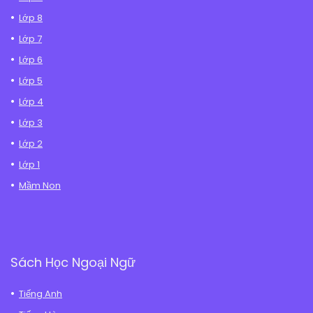
Lớp 8
Lớp 7
Lớp 6
Lớp 5
Lớp 4
Lớp 3
Lớp 2
Lớp 1
Mầm Non
Sách Học Ngoại Ngữ
Tiếng Anh