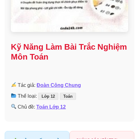
Kỹ Năng Làm Bài Trắc Nghiệm
Môn Toán
Tác giả:
Đoàn Công Chung
Thể loại:
Lớp 12
Toán
Chủ đề:
Toán Lớp 12