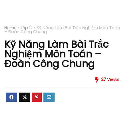
Home
»
Lớp 12
»
Kỹ Năng Làm Bài Trắc Nghiệm Môn Toán
– Đoàn Công Chung
Kỹ Năng Làm Bài Trắc
Nghiệm Môn Toán –
Đoàn Công Chung
27
Views